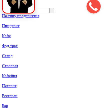
По типу предприятия
Пиццерия
Кафе
Фуд-трак
Склад
Столовая
Кофейня
Пекарня
Ресторан
Бар