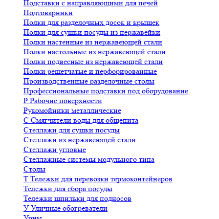
Подставки с направляющими для печей
Подтоварники
Полки для разделочных досок и крышек
Полки для сушки посуды из нержавейки
Полки настенные из нержавеющей стали
Полки настольные из нержавеющей стали
Полки подвесные из нержавеющей стали
Полки решетчатые и перфорированные
Производственные разделочные столы
Профессиональные подставки под оборудование
Р
Рабочие поверхности
Рукомойники металлические
С
Смягчители воды для общепита
Стеллажи для сушки посуды
Стеллажи из нержавеющей стали
Стеллажи угловые
Стеллажные системы модульного типа
Столы
Т
Тележки для перевозки термоконтейнеров
Тележки для сбора посуды
Тележки шпильки для подносов
У
Уличные обогреватели
Урны