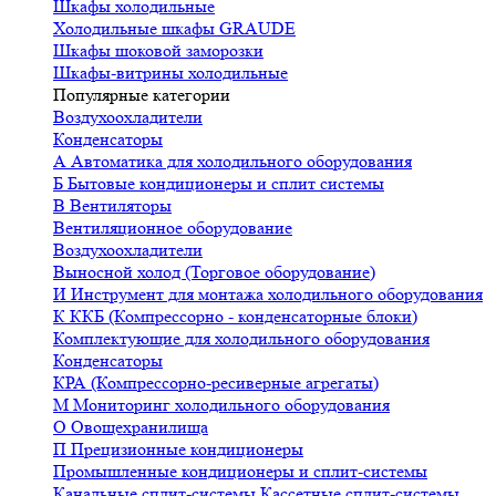
Шкафы холодильные
Холодильные шкафы GRAUDE
Шкафы шоковой заморозки
Шкафы-витрины холодильные
Популярные категории
Воздухоохладители
Конденсаторы
А
Автоматика для холодильного оборудования
Б
Бытовые кондиционеры и сплит системы
В
Вентиляторы
Вентиляционное оборудование
Воздухоохладители
Выносной холод (Торговое оборудование)
И
Инструмент для монтажа холодильного оборудования
К
ККБ (Компрессорно - конденсаторные блоки)
Комплектующие для холодильного оборудования
Конденсаторы
КРА (Компрессорно-ресиверные агрегаты)
М
Мониторинг холодильного оборудования
О
Овощехранилища
П
Прецизионные кондиционеры
Промышленные кондиционеры и сплит-системы
Канальные сплит-системы
Кассетные сплит-системы