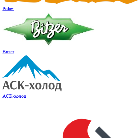
Polair
Bitzer
АСК-холод