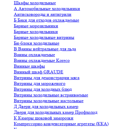
Шкафы холодильные
А
Автомобильные холодильники
Антисковороды и антигрили
Б
Баки для отходов охлаждаемые
Барные морозильники
Барные холодильники
Барные холодильные витрины
Би-блоки холодильные
В
Ванны нейтральные для льда
Ванны охлаждаемые
Ванны охлаждаемые Koreco
Винные шкафы
Винный шкаф GRAUDE
Витрины для демонстрации мяса
Витрины для мороженого
Витрины для холодных блюд
Витрины холодильные встраиваемые
Витрины холодильные настольные
Д
Двери для холодильных камер
Двери для холодильных камер Профхолод
К
Камеры шоковой заморозки
Компрессорно-конденсаторные агрегаты (ККА)