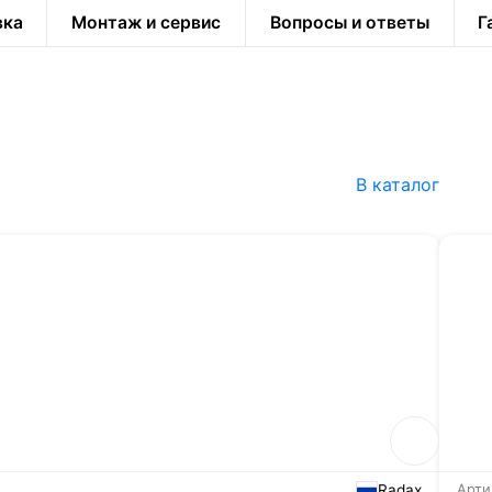
вка
Монтаж и сервис
Вопросы и ответы
Г
В каталог
Radax
Арти