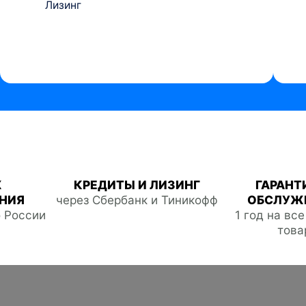
Лизинг
Ж
КРЕДИТЫ И ЛИЗИНГ
ГАРАНТ
НИЯ
через Сбербанк и Тиникофф
ОБСЛУЖ
о России
1 год на вс
това