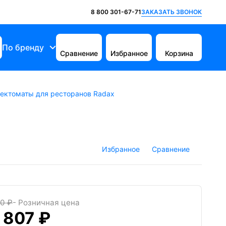
ЗАКАЗАТЬ ЗВОНОК
8 800 301-67-71
По бренду
Сравнение
Избранное
Корзина
ектоматы для ресторанов Radax
Избранное
Сравнение
0 ₽
- Розничная цена
 807 ₽