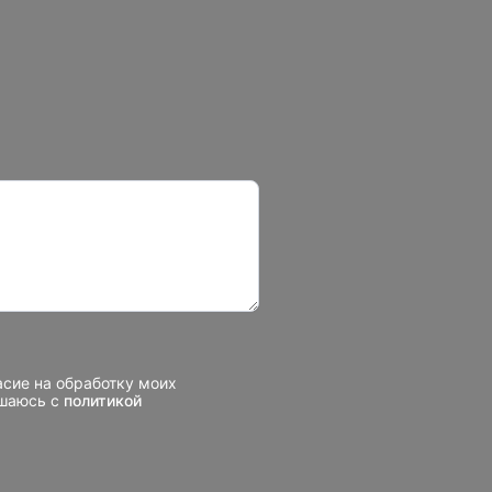
асие на обработку моих
ашаюсь с
политикой