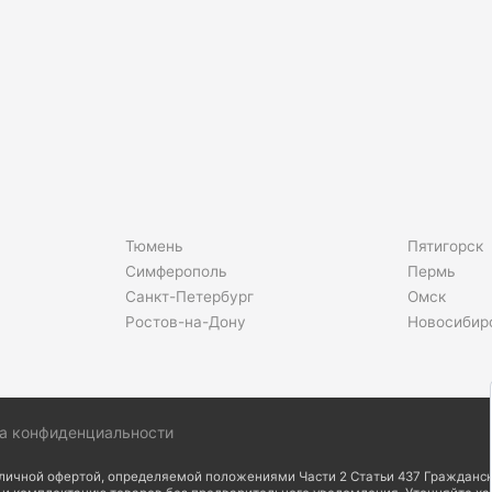
Тюмень
Пятигорск
Симферополь
Пермь
Санкт-Петербург
Омск
Ростов-на-Дону
Новосибир
а конфиденциальности
бличной офертой, определяемой положениями Части 2 Статьи 437 Гражданск