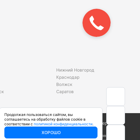
Закажите
звонок!
Нижний Новгород
Краснодар
Волжск
ск
Саратов
Продолжая пользоваться сайтом, вы
соглашаетесь на обработку файлов cookie в
Сделано в студии
соответствии с
политикой конфиденциальности
.
ХОРОШО
ого кодекса Российской Федерации. Производители вправе