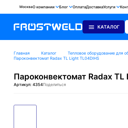
Москва
О компании
Блог
Оплата
Доставка
Услуги
Кон
КАТАЛОГ
Главная
Каталог
Тепловое оборудование для о
Пароконвектомат Radax TL Light TL04DIHS
Пароконвектомат Radax TL 
Артикул: 4354
Поделиться