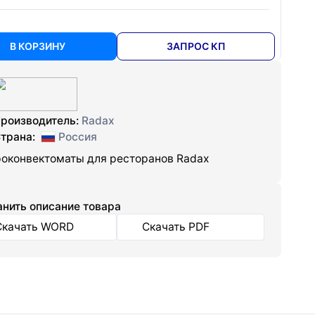
В КОРЗИНУ
ЗАПРОС КП
роизводитель:
Radax
трана:
Россия
оконвектоматы для ресторанов Radax
нить описание товара
Скачать WORD
Скачать PDF