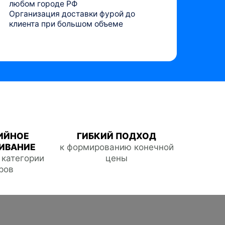
любом городе РФ
Организация доставки фурой до
клиента при большом объеме
ИЙНОЕ
ГИБКИЙ ПОДХОД
ИВАНИЕ
к формированию конечной
е категории
цены
ров