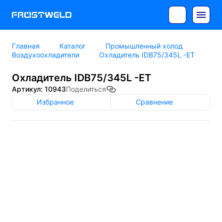
Главная
Каталог
Промышленный холод
Воздухоохладители
Охладитель IDB75/345L -ET
Охладитель IDB75/345L -ET
Артикул: 10943
Поделиться
Избранное
Сравнение