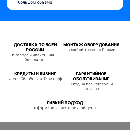
большом объеме
ДОСТАВКА ПО ВСЕЙ
МОНТАЖ ОБОРУДОВАНИЯ
РОССИИ
в любой точке по России
в города миллионники -
бесплатно!
КРЕДИТЫ И ЛИЗИНГ
ГАРАНТИЙНОЕ
через Сбербанк и Тиникофф
ОБСЛУЖИВАНИЕ
1 год на все категории
товаров
ГИБКИЙ ПОДХОД
к формированию конечной цены