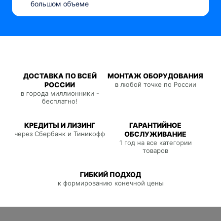
большом объеме
ДОСТАВКА ПО ВСЕЙ
МОНТАЖ ОБОРУДОВАНИЯ
РОССИИ
в любой точке по России
в города миллионники -
бесплатно!
КРЕДИТЫ И ЛИЗИНГ
ГАРАНТИЙНОЕ
через Сбербанк и Тиникофф
ОБСЛУЖИВАНИЕ
1 год на все категории
товаров
ГИБКИЙ ПОДХОД
к формированию конечной цены