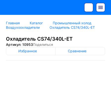
Главная
Каталог
Промышленный холод
Воздухоохладители
Охладитель CS74/340L-ET
Охладитель CS74/340L-ET
Артикул: 10953
Поделиться
Избранное
Сравнение