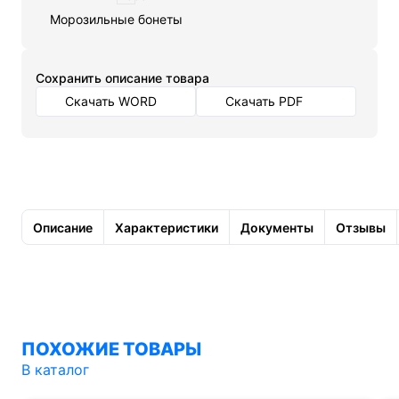
Морозильные бонеты
Cохранить описание товара
Скачать WORD
Скачать PDF
Описание
Характеристики
Документы
Отзывы
ПОХОЖИЕ ТОВАРЫ
В каталог