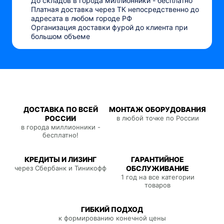
До складов в города миллионники - бесплатно
Платная доставка через ТК непосредственно до
адресата в любом городе РФ
Организация доставки фурой до клиента при
большом объеме
ДОСТАВКА ПО ВСЕЙ
МОНТАЖ ОБОРУДОВАНИЯ
РОССИИ
в любой точке по России
в города миллионники -
бесплатно!
КРЕДИТЫ И ЛИЗИНГ
ГАРАНТИЙНОЕ
через Сбербанк и Тиникофф
ОБСЛУЖИВАНИЕ
1 год на все категории
товаров
ГИБКИЙ ПОДХОД
к формированию конечной цены