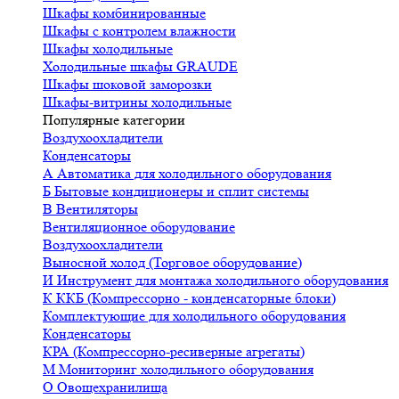
Шкафы комбинированные
Шкафы с контролем влажности
Шкафы холодильные
Холодильные шкафы GRAUDE
Шкафы шоковой заморозки
Шкафы-витрины холодильные
Популярные категории
Воздухоохладители
Конденсаторы
А
Автоматика для холодильного оборудования
Б
Бытовые кондиционеры и сплит системы
В
Вентиляторы
Вентиляционное оборудование
Воздухоохладители
Выносной холод (Торговое оборудование)
И
Инструмент для монтажа холодильного оборудования
К
ККБ (Компрессорно - конденсаторные блоки)
Комплектующие для холодильного оборудования
Конденсаторы
КРА (Компрессорно-ресиверные агрегаты)
М
Мониторинг холодильного оборудования
О
Овощехранилища