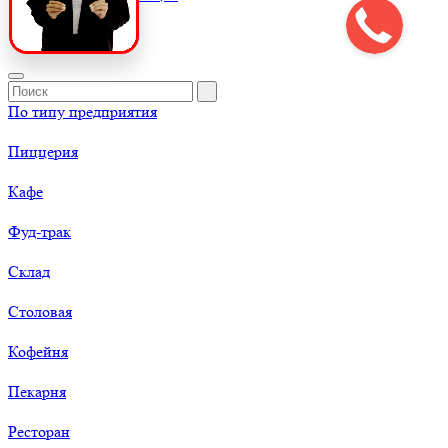
По типу предприятия
Пиццерия
Кафе
Фуд-трак
Склад
Столовая
Кофейня
Пекарня
Ресторан