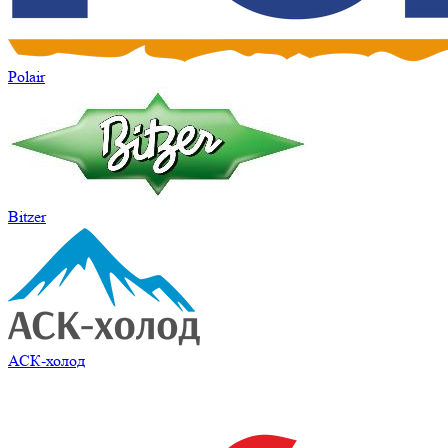
Polair
Bitzer
АСК-холод