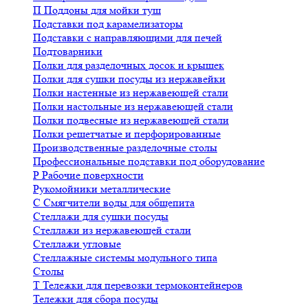
П
Поддоны для мойки туш
Подставки под карамелизаторы
Подставки с направляющими для печей
Подтоварники
Полки для разделочных досок и крышек
Полки для сушки посуды из нержавейки
Полки настенные из нержавеющей стали
Полки настольные из нержавеющей стали
Полки подвесные из нержавеющей стали
Полки решетчатые и перфорированные
Производственные разделочные столы
Профессиональные подставки под оборудование
Р
Рабочие поверхности
Рукомойники металлические
С
Смягчители воды для общепита
Стеллажи для сушки посуды
Стеллажи из нержавеющей стали
Стеллажи угловые
Стеллажные системы модульного типа
Столы
Т
Тележки для перевозки термоконтейнеров
Тележки для сбора посуды