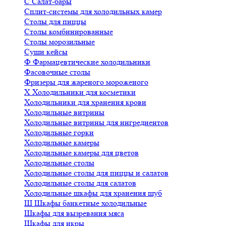
С
Салат-бары
Сплит-системы для холодильных камер
Столы для пиццы
Столы комбинированные
Столы морозильные
Суши кейсы
Ф
Фармацевтические холодильники
Фасовочные столы
Фризеры для жареного мороженого
Х
Холодильники для косметики
Холодильники для хранения крови
Холодильные витрины
Холодильные витрины для ингредиентов
Холодильные горки
Холодильные камеры
Холодильные камеры для цветов
Холодильные столы
Холодильные столы для пиццы и салатов
Холодильные столы для салатов
Холодильные шкафы для хранения шуб
Ш
Шкафы банкетные холодильные
Шкафы для вызревания мяса
Шкафы для икры