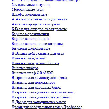
Холодильные витрины
Морозильные лари
Шкафы холодильные
А
Автомобильные холодильники
Антисковороды и антигрили
Б
Баки для отходов охлаждаемые
Барные морозильники
Барные холодильники
Барные холодильные витрины
Би-блоки холодильные
В
Ванны нейтральные для льда
Ванны охлаждаемые
Ванны охлаждаемые Koreco
Винные шкафы
Винный шкаф GRAUDE
Витрины для демонстрации мяса
Витрины для мороженого
Витрины для холодных блюд
Витрины холодильные встраиваемые
Витрины холодильные настольные
Д
Двери для холодильных камер
Двери для холодильных камер Профхолод