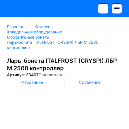
Главная
Каталог
Холодильное оборудование
Морозильные бонеты
Ларь-бонета ITALFROST (CRYSPI) ЛБР М 2500
контроллер
Ларь-бонета ITALFROST (CRYSPI) ЛБР
М 2500 контроллер
Артикул: 30407
Поделиться
Избранное
Сравнение