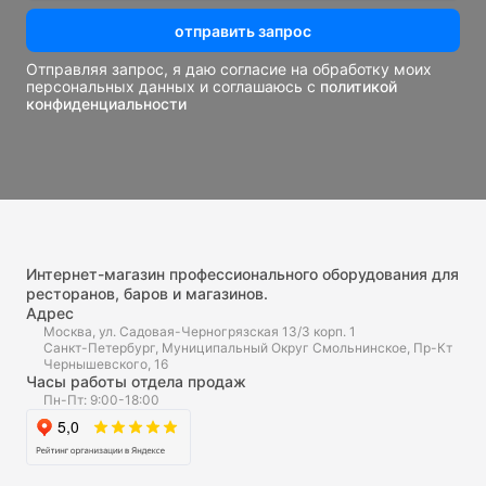
отправить запрос
Отправляя запрос, я даю согласие на обработку моих
персональных данных и соглашаюсь с
политикой
конфиденциальности
Интернет-магазин профессионального оборудования для
ресторанов, баров и магазинов.
Адрес
Москва, ул. Садовая-Черногрязская 13/3 корп. 1
Санкт-Петербург, Муниципальный Округ Смольнинское, Пр-Кт
Чернышевского, 16
Часы работы отдела продаж
Пн-Пт: 9:00-18:00