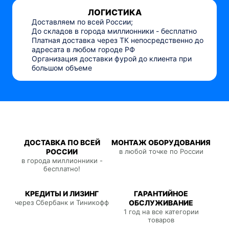
ЛОГИСТИКА
Доставляем по всей России;
До складов в города миллионники - бесплатно
Платная доставка через ТК непосредственно до
адресата в любом городе РФ
Организация доставки фурой до клиента при
большом объеме
ДОСТАВКА ПО ВСЕЙ
МОНТАЖ ОБОРУДОВАНИЯ
РОССИИ
в любой точке по России
в города миллионники -
бесплатно!
КРЕДИТЫ И ЛИЗИНГ
ГАРАНТИЙНОЕ
через Сбербанк и Тиникофф
ОБСЛУЖИВАНИЕ
1 год на все категории
товаров