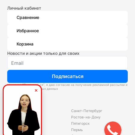
Личный кабинет
Сравнение
Избранное
Корзина
Новости и акции только для своих
Подписаться
Нажимая “Подписаться”, я даю согласие на получение рекламной рассылки и
обработку персональных данных
Склады
Владивосток
Санкт-Петербург
Екатеринбург
Ростов-на-Дону
Красноярск
Пятигорск
Волгоград
Пермь