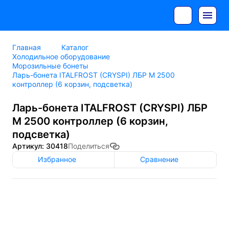
Главная
Каталог
Холодильное оборудование
Морозильные бонеты
Ларь-бонета ITALFROST (CRYSPI) ЛБР М 2500
контроллер (6 корзин, подсветка)
Ларь-бонета ITALFROST (CRYSPI) ЛБР
М 2500 контроллер (6 корзин,
подсветка)
Артикул: 30418
Поделиться
Избранное
Сравнение