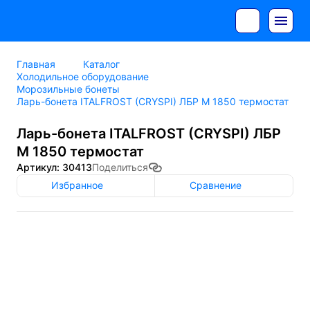
Главная
Каталог
Холодильное оборудование
Морозильные бонеты
Ларь-бонета ITALFROST (CRYSPI) ЛБР М 1850 термостат
Ларь-бонета ITALFROST (CRYSPI) ЛБР
М 1850 термостат
Артикул: 30413
Поделиться
Избранное
Сравнение