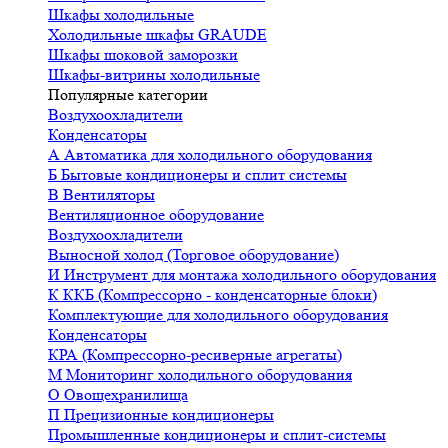
Шкафы холодильные
Холодильные шкафы GRAUDE
Шкафы шоковой заморозки
Шкафы-витрины холодильные
Популярные категории
Воздухоохладители
Конденсаторы
А
Автоматика для холодильного оборудования
Б
Бытовые кондиционеры и сплит системы
В
Вентиляторы
Вентиляционное оборудование
Воздухоохладители
Выносной холод (Торговое оборудование)
И
Инструмент для монтажа холодильного оборудования
К
ККБ (Компрессорно - конденсаторные блоки)
Комплектующие для холодильного оборудования
Конденсаторы
КРА (Компрессорно-ресиверные агрегаты)
М
Мониторинг холодильного оборудования
О
Овощехранилища
П
Прецизионные кондиционеры
Промышленные кондиционеры и сплит-системы