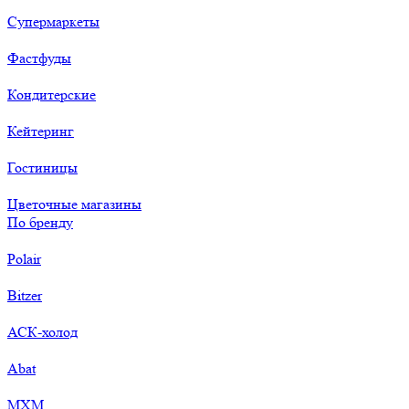
Супермаркеты
Фастфуды
Кондитерские
Кейтеринг
Гостиницы
Цветочные магазины
По бренду
Polair
Bitzer
АСК-холод
Abat
МХМ