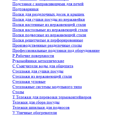
Подставки с направляющими для печей
Подтоварники
Полки для разделочных досок и крышек
Полки для сушки посуды из нержавейки
Полки настенные из нержавеющей стали
Полки настольные из нержавеющей стали
Полки подвесные из нержавеющей стали
Полки решетчатые и перфорированные
Производственные разделочные столы
Профессиональные подставки под оборудование
Р
Рабочие поверхности
Рукомойники металлические
С
Смягчители воды для общепита
Стеллажи для сушки посуды
Стеллажи из нержавеющей стали
Стеллажи угловые
Стеллажные системы модульного типа
Столы
Т
Тележки для перевозки термоконтейнеров
Тележки для сбора посуды
Тележки шпильки для подносов
У
Уличные обогреватели