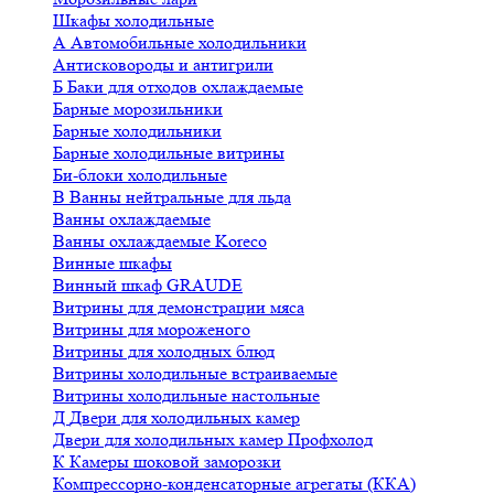
Шкафы холодильные
А
Автомобильные холодильники
Антисковороды и антигрили
Б
Баки для отходов охлаждаемые
Барные морозильники
Барные холодильники
Барные холодильные витрины
Би-блоки холодильные
В
Ванны нейтральные для льда
Ванны охлаждаемые
Ванны охлаждаемые Koreco
Винные шкафы
Винный шкаф GRAUDE
Витрины для демонстрации мяса
Витрины для мороженого
Витрины для холодных блюд
Витрины холодильные встраиваемые
Витрины холодильные настольные
Д
Двери для холодильных камер
Двери для холодильных камер Профхолод
К
Камеры шоковой заморозки
Компрессорно-конденсаторные агрегаты (ККА)