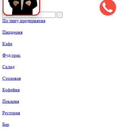
По типу предприятия
Пиццерия
Кафе
Фуд-трак
Склад
Столовая
Кофейня
Пекарня
Ресторан
Бар