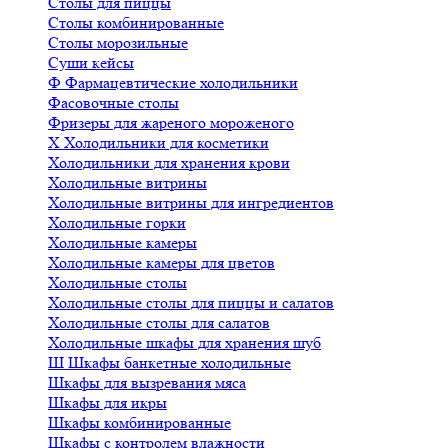
Столы для пиццы
Столы комбинированные
Столы морозильные
Суши кейсы
Ф
Фармацевтические холодильники
Фасовочные столы
Фризеры для жареного мороженого
Х
Холодильники для косметики
Холодильники для хранения крови
Холодильные витрины
Холодильные витрины для ингредиентов
Холодильные горки
Холодильные камеры
Холодильные камеры для цветов
Холодильные столы
Холодильные столы для пиццы и салатов
Холодильные столы для салатов
Холодильные шкафы для хранения шуб
Ш
Шкафы банкетные холодильные
Шкафы для вызревания мяса
Шкафы для икры
Шкафы комбинированные
Шкафы с контролем влажности