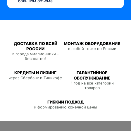
большом объеме
ДОСТАВКА ПО ВСЕЙ
МОНТАЖ ОБОРУДОВАНИЯ
РОССИИ
в любой точке по России
в города миллионники -
бесплатно!
КРЕДИТЫ И ЛИЗИНГ
ГАРАНТИЙНОЕ
через Сбербанк и Тиникофф
ОБСЛУЖИВАНИЕ
1 год на все категории
товаров
ГИБКИЙ ПОДХОД
к формированию конечной цены