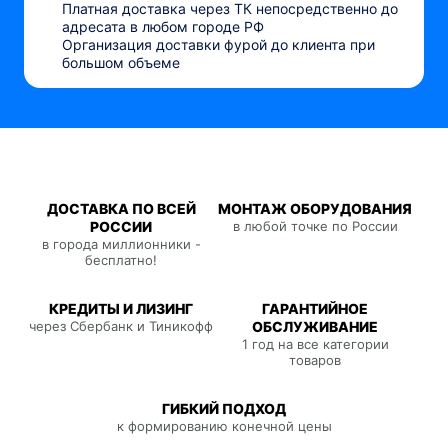
Платная доставка через ТК непосредственно до
адресата в любом городе РФ
Организация доставки фурой до клиента при
большом объеме
ДОСТАВКА ПО ВСЕЙ
МОНТАЖ ОБОРУДОВАНИЯ
РОССИИ
в любой точке по России
в города миллионники -
бесплатно!
КРЕДИТЫ И ЛИЗИНГ
ГАРАНТИЙНОЕ
через Сбербанк и Тиникофф
ОБСЛУЖИВАНИЕ
1 год на все категории
товаров
ГИБКИЙ ПОДХОД
к формированию конечной цены