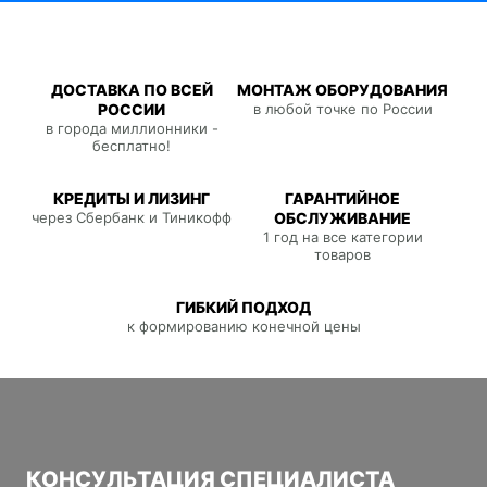
ДОСТАВКА ПО ВСЕЙ
МОНТАЖ ОБОРУДОВАНИЯ
РОССИИ
в любой точке по России
в города миллионники -
бесплатно!
КРЕДИТЫ И ЛИЗИНГ
ГАРАНТИЙНОЕ
через Сбербанк и Тиникофф
ОБСЛУЖИВАНИЕ
1 год на все категории
товаров
ГИБКИЙ ПОДХОД
к формированию конечной цены
КОНСУЛЬТАЦИЯ СПЕЦИАЛИСТА