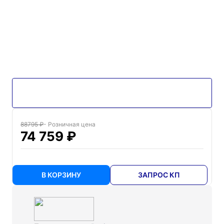
88795 ₽
- Розничная цена
74 759 ₽
В КОРЗИНУ
ЗАПРОС КП