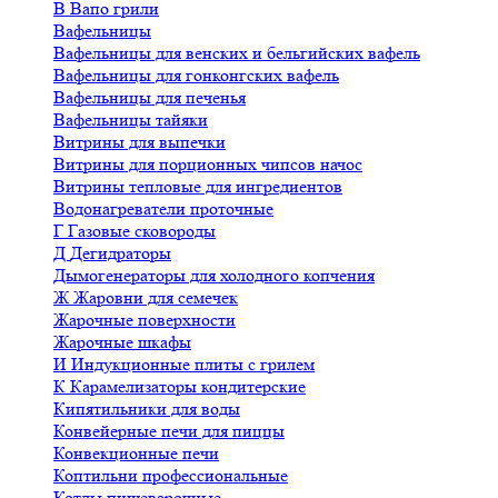
В
Вапо грили
Вафельницы
Вафельницы для венских и бельгийских вафель
Вафельницы для гонконгских вафель
Вафельницы для печенья
Вафельницы тайяки
Витрины для выпечки
Витрины для порционных чипсов начос
Витрины тепловые для ингредиентов
Водонагреватели проточные
Г
Газовые сковороды
Д
Дегидраторы
Дымогенераторы для холодного копчения
Ж
Жаровни для семечек
Жарочные поверхности
Жарочные шкафы
И
Индукционные плиты с грилем
К
Карамелизаторы кондитерские
Кипятильники для воды
Конвейерные печи для пиццы
Конвекционные печи
Коптильни профессиональные
Котлы пищеварочные