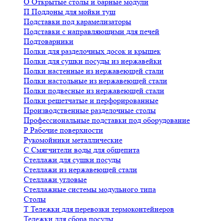
О
Открытые столы и барные модули
П
Поддоны для мойки туш
Подставки под карамелизаторы
Подставки с направляющими для печей
Подтоварники
Полки для разделочных досок и крышек
Полки для сушки посуды из нержавейки
Полки настенные из нержавеющей стали
Полки настольные из нержавеющей стали
Полки подвесные из нержавеющей стали
Полки решетчатые и перфорированные
Производственные разделочные столы
Профессиональные подставки под оборудование
Р
Рабочие поверхности
Рукомойники металлические
С
Смягчители воды для общепита
Стеллажи для сушки посуды
Стеллажи из нержавеющей стали
Стеллажи угловые
Стеллажные системы модульного типа
Столы
Т
Тележки для перевозки термоконтейнеров
Тележки для сбора посуды