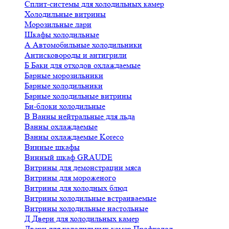
Сплит-системы для холодильных камер
Холодильные витрины
Морозильные лари
Шкафы холодильные
А
Автомобильные холодильники
Антисковороды и антигрили
Б
Баки для отходов охлаждаемые
Барные морозильники
Барные холодильники
Барные холодильные витрины
Би-блоки холодильные
В
Ванны нейтральные для льда
Ванны охлаждаемые
Ванны охлаждаемые Koreco
Винные шкафы
Винный шкаф GRAUDE
Витрины для демонстрации мяса
Витрины для мороженого
Витрины для холодных блюд
Витрины холодильные встраиваемые
Витрины холодильные настольные
Д
Двери для холодильных камер
Двери для холодильных камер Профхолод