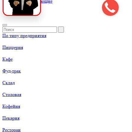
К
Комплектующие
По типу предприятия
Пиццерия
Кафе
Фуд-трак
Склад
Столовая
Кофейня
Пекарня
Ресторан