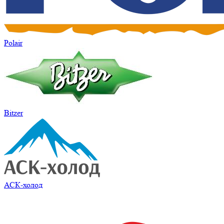
Polair
Bitzer
АСК-холод