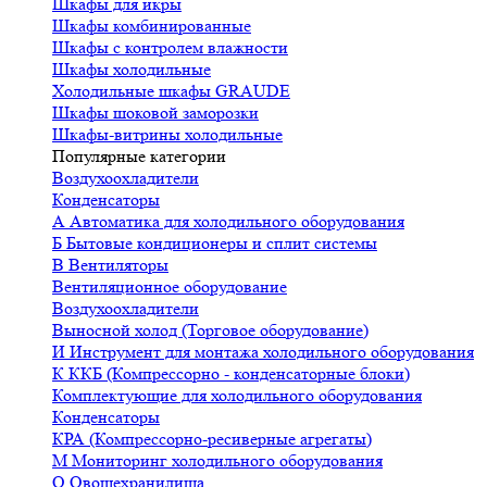
Шкафы для икры
Шкафы комбинированные
Шкафы с контролем влажности
Шкафы холодильные
Холодильные шкафы GRAUDE
Шкафы шоковой заморозки
Шкафы-витрины холодильные
Популярные категории
Воздухоохладители
Конденсаторы
А
Автоматика для холодильного оборудования
Б
Бытовые кондиционеры и сплит системы
В
Вентиляторы
Вентиляционное оборудование
Воздухоохладители
Выносной холод (Торговое оборудование)
И
Инструмент для монтажа холодильного оборудования
К
ККБ (Компрессорно - конденсаторные блоки)
Комплектующие для холодильного оборудования
Конденсаторы
КРА (Компрессорно-ресиверные агрегаты)
М
Мониторинг холодильного оборудования
О
Овощехранилища