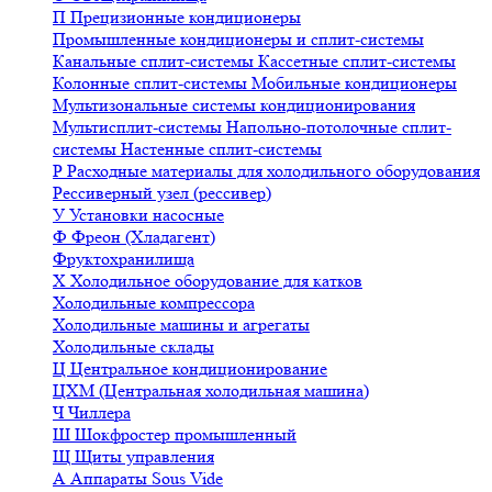
П
Прецизионные кондиционеры
Промышленные кондиционеры и сплит-системы
Канальные сплит-системы
Кассетные сплит-системы
Колонные сплит-системы
Мобильные кондиционеры
Мультизональные системы кондиционирования
Мультисплит-системы
Напольно-потолочные сплит-
системы
Настенные сплит-системы
Р
Расходные материалы для холодильного оборудования
Рессиверный узел (рессивер)
У
Установки насосные
Ф
Фреон (Хладагент)
Фруктохранилища
Х
Холодильное оборудование для катков
Холодильные компрессора
Холодильные машины и агрегаты
Холодильные склады
Ц
Центральное кондиционирование
ЦХМ (Центральная холодильная машина)
Ч
Чиллера
Ш
Шокфростер промышленный
Щ
Щиты управления
А
Аппараты Sous Vide