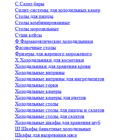
С
Салат-бары
Сплит-системы для холодильных камер
Столы для пиццы
Столы комбинированные
Столы морозильные
Суши кейсы
Ф
Фармацевтические холодильники
Фасовочные столы
Фризеры для жареного мороженого
Х
Холодильники для косметики
Холодильники для хранения крови
Холодильные витрины
Холодильные витрины для ингредиентов
Холодильные горки
Холодильные камеры
Холодильные камеры для цветов
Холодильные столы
Холодильные столы для пиццы и салатов
Холодильные столы для салатов
Холодильные шкафы для хранения шуб
Ш
Шкафы банкетные холодильные
Шкафы для вызревания мяса