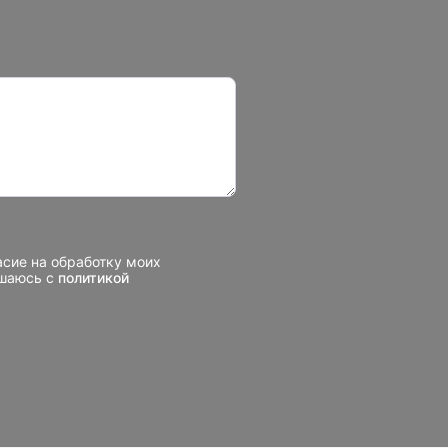
асие на обработку моих
ашаюсь с
политикой