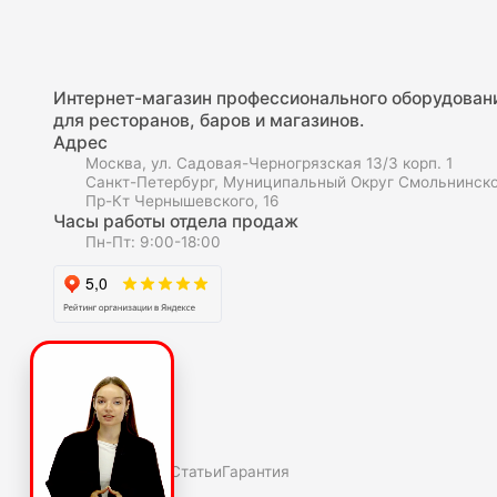
Интернет-магазин профессионального оборудован
для ресторанов, баров и магазинов.
Адрес
Москва, ул. Садовая-Черногрязская 13/3 корп. 1
Санкт-Петербург, Муниципальный Округ Смольнинско
Пр-Кт Чернышевского, 16
Часы работы отдела продаж
Пн-Пт: 9:00-18:00
О компаниии
О нас
Полезное
Скидки и акции
Статьи
Гарантия