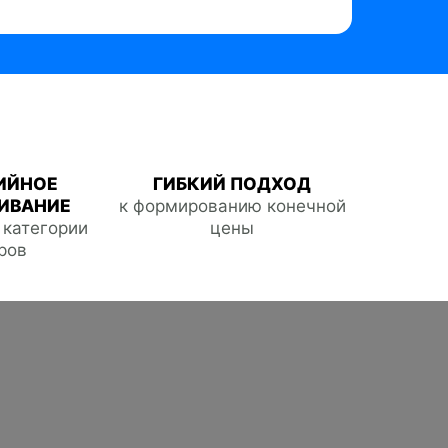
ИЙНОЕ
ГИБКИЙ ПОДХОД
ИВАНИЕ
к формированию конечной
е категории
цены
ров