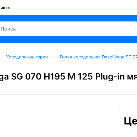
такты
Холодильные горки
Горка холодильная Dazzl Vega SG 07
ga SG 070 H195 M 125 Plug-in м
Це