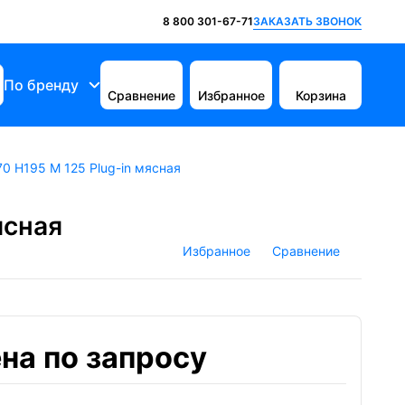
ЗАКАЗАТЬ ЗВОНОК
8 800 301-67-71
По бренду
Сравнение
Избранное
Корзина
0 H195 M 125 Plug-in мясная
ясная
Избранное
Сравнение
на по запросу