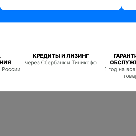
Ж
КРЕДИТЫ И ЛИЗИНГ
ГАРАНТ
НИЯ
через Сбербанк и Тиникофф
ОБСЛУЖ
о России
1 год на вс
това