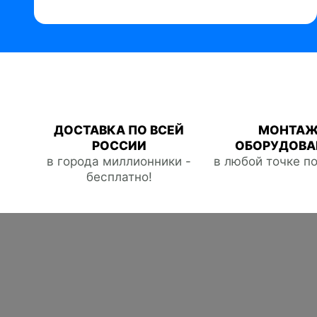
ДОСТАВКА ПО ВСЕЙ
МОНТА
РОССИИ
ОБОРУДОВА
в города миллионники -
в любой точке п
бесплатно!