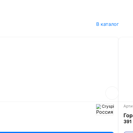
В каталог
Cryspi
Арти
Гор
391