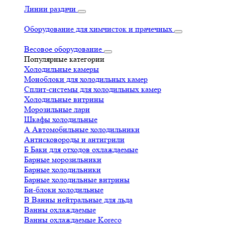
Линии раздачи
Оборудование для химчисток и прачечных
Весовое оборудование
Популярные категории
Холодильные камеры
Моноблоки для холодильных камер
Сплит-системы для холодильных камер
Холодильные витрины
Морозильные лари
Шкафы холодильные
А
Автомобильные холодильники
Антисковороды и антигрили
Б
Баки для отходов охлаждаемые
Барные морозильники
Барные холодильники
Барные холодильные витрины
Би-блоки холодильные
В
Ванны нейтральные для льда
Ванны охлаждаемые
Ванны охлаждаемые Koreco