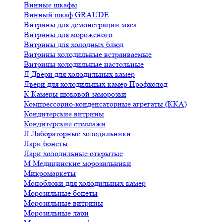
Винные шкафы
Винный шкаф GRAUDE
Витрины для демонстрации мяса
Витрины для мороженого
Витрины для холодных блюд
Витрины холодильные встраиваемые
Витрины холодильные настольные
Д
Двери для холодильных камер
Двери для холодильных камер Профхолод
К
Камеры шоковой заморозки
Компрессорно-конденсаторные агрегаты (ККА)
Кондитерские витрины
Кондитерские стеллажи
Л
Лабораторные холодильники
Лари бонеты
Лари холодильные открытые
М
Медицинские морозильники
Микромаркеты
Моноблоки для холодильных камер
Морозильные бонеты
Морозильные витрины
Морозильные лари