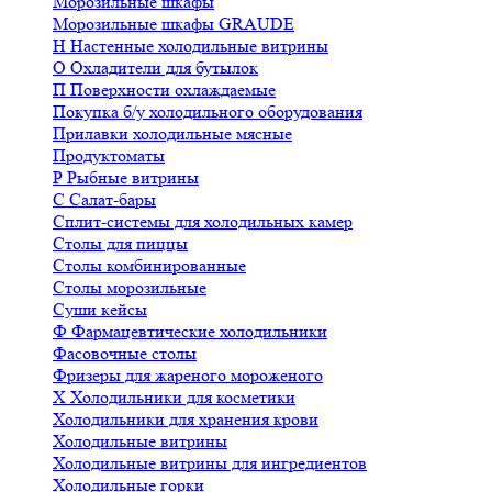
Морозильные шкафы
Морозильные шкафы GRAUDE
Н
Настенные холодильные витрины
О
Охладители для бутылок
П
Поверхности охлаждаемые
Покупка б/у холодильного оборудования
Прилавки холодильные мясные
Продуктоматы
Р
Рыбные витрины
С
Салат-бары
Сплит-системы для холодильных камер
Столы для пиццы
Столы комбинированные
Столы морозильные
Суши кейсы
Ф
Фармацевтические холодильники
Фасовочные столы
Фризеры для жареного мороженого
Х
Холодильники для косметики
Холодильники для хранения крови
Холодильные витрины
Холодильные витрины для ингредиентов
Холодильные горки