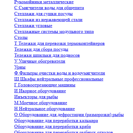
Рукомойники металлические
С
Смягчители воды для общепита
Стеллажи для сушки посуды
Стеллажи из нержавеющей стали
Стеллажи угловые
Стеллажные системы модульного типа
Столы
Т
Тележки для перевозки термоконтейнеров
Тележки для сбора посуды
Тележки шпильки для подносов
У
Уличные обогреватели
Урны
Ф
Фильтры очистки воды и водоумягчители
Ш
Шкафы нейтральные профессиональные
Г
Головоотрезающие машины
И
Икорное оборудование
Инъекторы для рыбы
М
Моечное оборудование
Н
Нейтральное оборудование
О
Оборудование для дефростации (разморозки) рыбы
Оборудование для переработки кальмара
Оборудование для переработки краба
Оборудование для переработки рыбных отходов