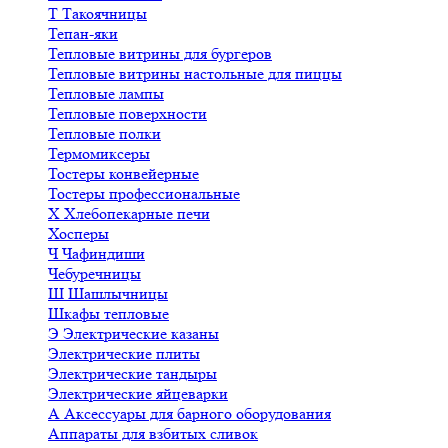
Т
Такоячницы
Тепан-яки
Тепловые витрины для бургеров
Тепловые витрины настольные для пиццы
Тепловые лампы
Тепловые поверхности
Тепловые полки
Термомиксеры
Тостеры конвейерные
Тостеры профессиональные
Х
Хлебопекарные печи
Хосперы
Ч
Чафиндиши
Чебуречницы
Ш
Шашлычницы
Шкафы тепловые
Э
Электрические казаны
Электрические плиты
Электрические тандыры
Электрические яйцеварки
А
Аксессуары для барного оборудования
Аппараты для взбитых сливок