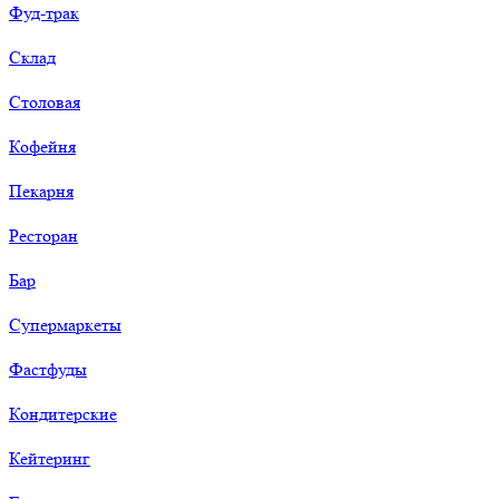
Фуд-трак
Склад
Столовая
Кофейня
Пекарня
Ресторан
Бар
Супермаркеты
Фастфуды
Кондитерские
Кейтеринг