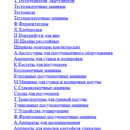
Т
Тестоделители, округлители
Тестозакаточные машины
Тестомесы
Тестораскаточные машины
Ф
Ферментаторы
Х
Хлеборезки
Ц
Центрифуги для яиц
Ш
Шкафы расстойные
Шприцы-дозаторы кондитерские
А
Аксессуары для посудомоечного оборудования
Аппараты для сушки и полировки
К
Кассеты для посудомоек
Котломоечные машины
Купольные посудомоечные машины
М
Машины для сушки и полировки посуды
С
Стаканомоечные машины
Столы для посудомоек
Т
Транспортеры для грязной посуды
Туннельные посудомоечные машины
У
Устройства душирующие
Ф
Фронтальные посудомоечные машины
А
Аппараты для льезонирования
Аппараты для нарезки картофеля спиралью