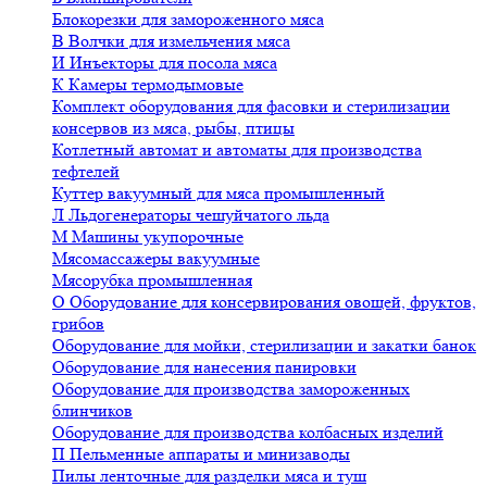
Блокорезки для замороженного мяса
В
Волчки для измельчения мяса
И
Инъекторы для посола мяса
К
Камеры термодымовые
Комплект оборудования для фасовки и стерилизации
консервов из мяса, рыбы, птицы
Котлетный автомат и автоматы для производства
тефтелей
Куттер вакуумный для мяса промышленный
Л
Льдогенераторы чешуйчатого льда
М
Машины укупорочные
Мясомассажеры вакуумные
Мясорубка промышленная
О
Оборудование для консервирования овощей, фруктов,
грибов
Оборудование для мойки, стерилизации и закатки банок
Оборудование для нанесения панировки
Оборудование для производства замороженных
блинчиков
Оборудование для производства колбасных изделий
П
Пельменные аппараты и минизаводы
Пилы ленточные для разделки мяса и туш