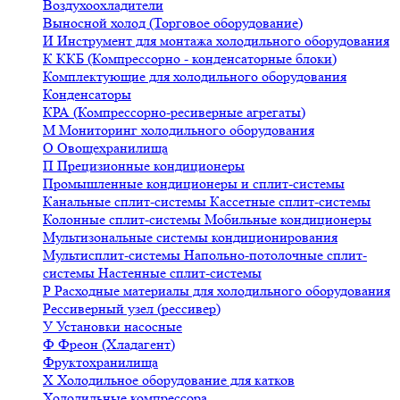
Воздухоохладители
Выносной холод (Торговое оборудование)
И
Инструмент для монтажа холодильного оборудования
К
ККБ (Компрессорно - конденсаторные блоки)
Комплектующие для холодильного оборудования
Конденсаторы
КРА (Компрессорно-ресиверные агрегаты)
М
Мониторинг холодильного оборудования
О
Овощехранилища
П
Прецизионные кондиционеры
Промышленные кондиционеры и сплит-системы
Канальные сплит-системы
Кассетные сплит-системы
Колонные сплит-системы
Мобильные кондиционеры
Мультизональные системы кондиционирования
Мультисплит-системы
Напольно-потолочные сплит-
системы
Настенные сплит-системы
Р
Расходные материалы для холодильного оборудования
Рессиверный узел (рессивер)
У
Установки насосные
Ф
Фреон (Хладагент)
Фруктохранилища
Х
Холодильное оборудование для катков
Холодильные компрессора