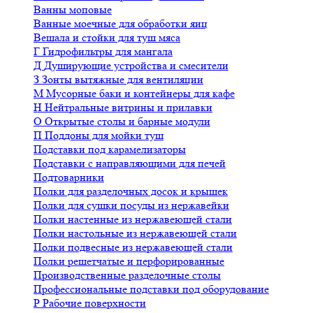
Ванны моповые
Ванные моечные для обработки яиц
Вешала и стойки для туш мяса
Г
Гидрофильтры для мангала
Д
Душирующие устройства и смесители
З
Зонты вытяжные для вентиляции
М
Мусорные баки и контейнеры для кафе
Н
Нейтральные витрины и прилавки
О
Открытые столы и барные модули
П
Поддоны для мойки туш
Подставки под карамелизаторы
Подставки с направляющими для печей
Подтоварники
Полки для разделочных досок и крышек
Полки для сушки посуды из нержавейки
Полки настенные из нержавеющей стали
Полки настольные из нержавеющей стали
Полки подвесные из нержавеющей стали
Полки решетчатые и перфорированные
Производственные разделочные столы
Профессиональные подставки под оборудование
Р
Рабочие поверхности