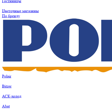
Гостиницы
Цветочные магазины
По бренду
Polair
Bitzer
АСК-холод
Abat