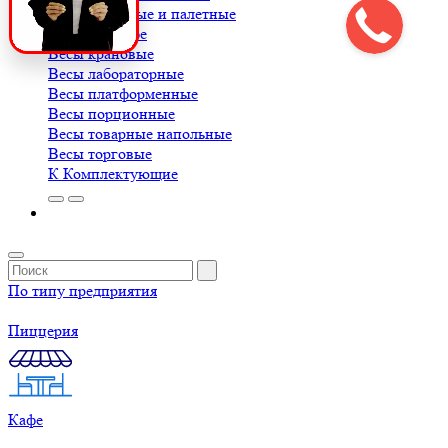
Весы балочные и палетные
Весы для кофе
Весы крановые
Весы лабораторные
Весы платформенные
Весы порционные
Весы товарные напольные
Весы торговые
К
Комплектующие
По типу предприятия
Пиццерия
Кафе