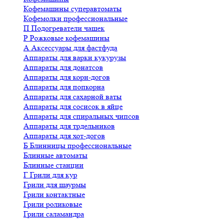
Кофемашины суперавтоматы
Кофемолки профессиональные
П
Подогреватели чашек
Р
Рожковые кофемашины
А
Аксессуары для фастфуда
Аппараты для варки кукурузы
Аппараты для донатсов
Аппараты для корн-догов
Аппараты для попкорна
Аппараты для сахарной ваты
Аппараты для сосисок в яйце
Аппараты для спиральных чипсов
Аппараты для трдельников
Аппараты для хот-догов
Б
Блинницы профессиональные
Блинные автоматы
Блинные станции
Г
Грили для кур
Грили для шаурмы
Грили контактные
Грили роликовые
Грили саламандра