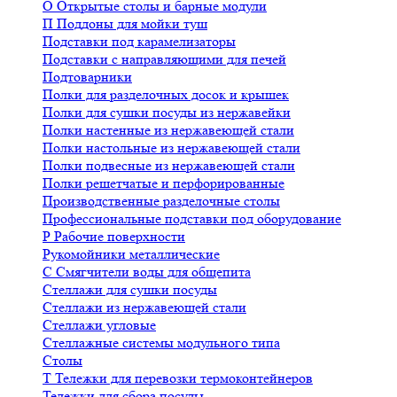
О
Открытые столы и барные модули
П
Поддоны для мойки туш
Подставки под карамелизаторы
Подставки с направляющими для печей
Подтоварники
Полки для разделочных досок и крышек
Полки для сушки посуды из нержавейки
Полки настенные из нержавеющей стали
Полки настольные из нержавеющей стали
Полки подвесные из нержавеющей стали
Полки решетчатые и перфорированные
Производственные разделочные столы
Профессиональные подставки под оборудование
Р
Рабочие поверхности
Рукомойники металлические
С
Смягчители воды для общепита
Стеллажи для сушки посуды
Стеллажи из нержавеющей стали
Стеллажи угловые
Стеллажные системы модульного типа
Столы
Т
Тележки для перевозки термоконтейнеров
Тележки для сбора посуды