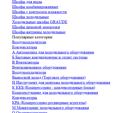
Шкафы для икры
Шкафы комбинированные
Шкафы с контролем влажности
Шкафы холодильные
Холодильные шкафы GRAUDE
Шкафы шоковой заморозки
Шкафы-витрины холодильные
Популярные категории
Воздухоохладители
Конденсаторы
А
Автоматика для холодильного оборудования
Б
Бытовые кондиционеры и сплит системы
В
Вентиляторы
Вентиляционное оборудование
Воздухоохладители
Выносной холод (Торговое оборудование)
И
Инструмент для монтажа холодильного оборудования
К
ККБ (Компрессорно - конденсаторные блоки)
Комплектующие для холодильного оборудования
Конденсаторы
КРА (Компрессорно-ресиверные агрегаты)
М
Мониторинг холодильного оборудования
О
Овощехранилища