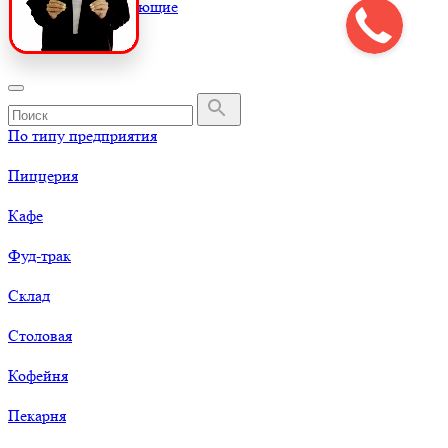
К
Комплектующие
По типу предприятия
Пиццерия
Кафе
Фуд-трак
Склад
Столовая
Кофейня
Пекарня