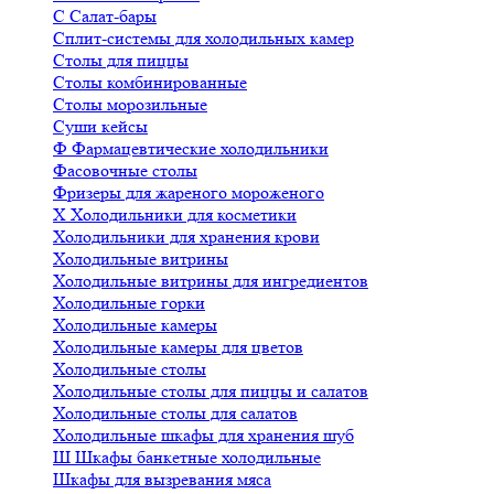
С
Салат-бары
Сплит-системы для холодильных камер
Столы для пиццы
Столы комбинированные
Столы морозильные
Суши кейсы
Ф
Фармацевтические холодильники
Фасовочные столы
Фризеры для жареного мороженого
Х
Холодильники для косметики
Холодильники для хранения крови
Холодильные витрины
Холодильные витрины для ингредиентов
Холодильные горки
Холодильные камеры
Холодильные камеры для цветов
Холодильные столы
Холодильные столы для пиццы и салатов
Холодильные столы для салатов
Холодильные шкафы для хранения шуб
Ш
Шкафы банкетные холодильные
Шкафы для вызревания мяса