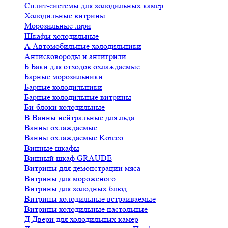
Сплит-системы для холодильных камер
Холодильные витрины
Морозильные лари
Шкафы холодильные
А
Автомобильные холодильники
Антисковороды и антигрили
Б
Баки для отходов охлаждаемые
Барные морозильники
Барные холодильники
Барные холодильные витрины
Би-блоки холодильные
В
Ванны нейтральные для льда
Ванны охлаждаемые
Ванны охлаждаемые Koreco
Винные шкафы
Винный шкаф GRAUDE
Витрины для демонстрации мяса
Витрины для мороженого
Витрины для холодных блюд
Витрины холодильные встраиваемые
Витрины холодильные настольные
Д
Двери для холодильных камер