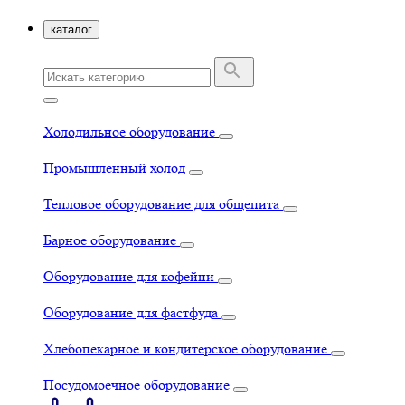
каталог
Холодильное оборудование
Промышленный холод
Тепловое оборудование для общепита
Барное оборудование
Оборудование для кофейни
Оборудование для фастфуда
Хлебопекарное и кондитерское оборудование
Посудомоечное оборудование