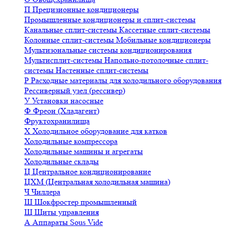
П
Прецизионные кондиционеры
Промышленные кондиционеры и сплит-системы
Канальные сплит-системы
Кассетные сплит-системы
Колонные сплит-системы
Мобильные кондиционеры
Мультизональные системы кондиционирования
Мультисплит-системы
Напольно-потолочные сплит-
системы
Настенные сплит-системы
Р
Расходные материалы для холодильного оборудования
Рессиверный узел (рессивер)
У
Установки насосные
Ф
Фреон (Хладагент)
Фруктохранилища
Х
Холодильное оборудование для катков
Холодильные компрессора
Холодильные машины и агрегаты
Холодильные склады
Ц
Центральное кондиционирование
ЦХМ (Центральная холодильная машина)
Ч
Чиллера
Ш
Шокфростер промышленный
Щ
Щиты управления
А
Аппараты Sous Vide