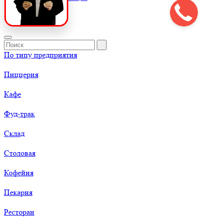
По типу предприятия
Пиццерия
Кафе
Фуд-трак
Склад
Столовая
Кофейня
Пекарня
Ресторан