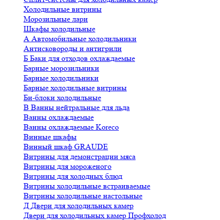
Холодильные витрины
Морозильные лари
Шкафы холодильные
А
Автомобильные холодильники
Антисковороды и антигрили
Б
Баки для отходов охлаждаемые
Барные морозильники
Барные холодильники
Барные холодильные витрины
Би-блоки холодильные
В
Ванны нейтральные для льда
Ванны охлаждаемые
Ванны охлаждаемые Koreco
Винные шкафы
Винный шкаф GRAUDE
Витрины для демонстрации мяса
Витрины для мороженого
Витрины для холодных блюд
Витрины холодильные встраиваемые
Витрины холодильные настольные
Д
Двери для холодильных камер
Двери для холодильных камер Профхолод