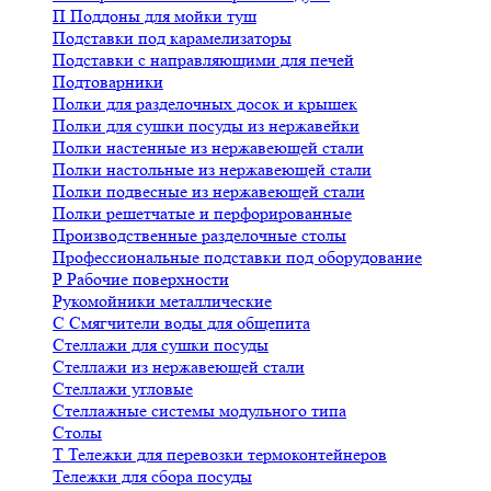
П
Поддоны для мойки туш
Подставки под карамелизаторы
Подставки с направляющими для печей
Подтоварники
Полки для разделочных досок и крышек
Полки для сушки посуды из нержавейки
Полки настенные из нержавеющей стали
Полки настольные из нержавеющей стали
Полки подвесные из нержавеющей стали
Полки решетчатые и перфорированные
Производственные разделочные столы
Профессиональные подставки под оборудование
Р
Рабочие поверхности
Рукомойники металлические
С
Смягчители воды для общепита
Стеллажи для сушки посуды
Стеллажи из нержавеющей стали
Стеллажи угловые
Стеллажные системы модульного типа
Столы
Т
Тележки для перевозки термоконтейнеров
Тележки для сбора посуды