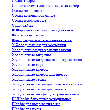
С
Салат-бары
Сплит-системы для холодильных камер
Столы для пиццы
Столы комбинированные
Столы морозильные
Суши кейсы
Ф
Фармацевтические холодильники
Фасовочные столы
Фризеры для жареного мороженого
Х
Холодильники для косметики
Холодильники для хранения крови
Холодильные витрины
Холодильные витрины для ингредиентов
Холодильные горки
Холодильные камеры
Холодильные камеры для цветов
Холодильные столы
Холодильные столы для пиццы и салатов
Холодильные столы для салатов
Холодильные шкафы для хранения шуб
Ш
Шкафы банкетные холодильные
Шкафы для вызревания мяса
Шкафы для икры