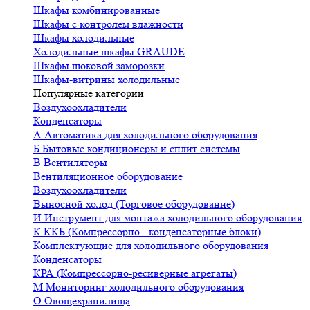
Шкафы комбинированные
Шкафы с контролем влажности
Шкафы холодильные
Холодильные шкафы GRAUDE
Шкафы шоковой заморозки
Шкафы-витрины холодильные
Популярные категории
Воздухоохладители
Конденсаторы
А
Автоматика для холодильного оборудования
Б
Бытовые кондиционеры и сплит системы
В
Вентиляторы
Вентиляционное оборудование
Воздухоохладители
Выносной холод (Торговое оборудование)
И
Инструмент для монтажа холодильного оборудования
К
ККБ (Компрессорно - конденсаторные блоки)
Комплектующие для холодильного оборудования
Конденсаторы
КРА (Компрессорно-ресиверные агрегаты)
М
Мониторинг холодильного оборудования
О
Овощехранилища