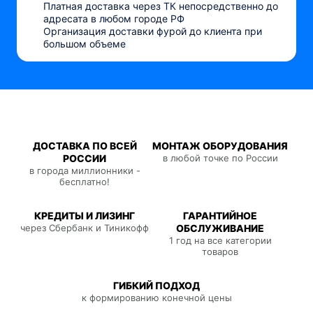
Платная доставка через ТК непосредственно до
адресата в любом городе РФ
Организация доставки фурой до клиента при
большом объеме
ДОСТАВКА ПО ВСЕЙ
МОНТАЖ ОБОРУДОВАНИЯ
РОССИИ
в любой точке по России
в города миллионники -
бесплатно!
КРЕДИТЫ И ЛИЗИНГ
ГАРАНТИЙНОЕ
через Сбербанк и Тиникофф
ОБСЛУЖИВАНИЕ
1 год на все категории
товаров
ГИБКИЙ ПОДХОД
к формированию конечной цены