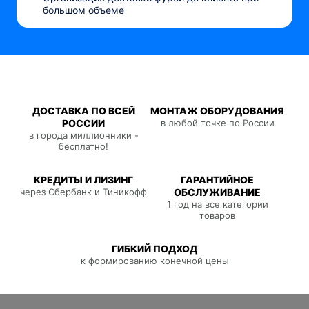
большом объеме
ДОСТАВКА ПО ВСЕЙ
МОНТАЖ ОБОРУДОВАНИЯ
РОССИИ
в любой точке по России
в города миллионники -
бесплатно!
КРЕДИТЫ И ЛИЗИНГ
ГАРАНТИЙНОЕ
через Сбербанк и Тиникофф
ОБСЛУЖИВАНИЕ
1 год на все категории
товаров
ГИБКИЙ ПОДХОД
к формированию конечной цены