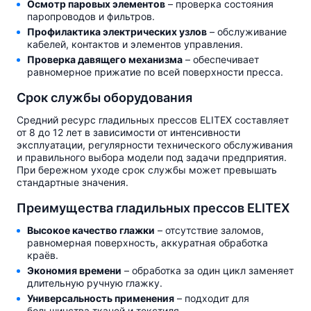
Осмотр паровых элементов
– проверка состояния
паропроводов и фильтров.
Профилактика электрических узлов
– обслуживание
кабелей, контактов и элементов управления.
Проверка давящего механизма
– обеспечивает
равномерное прижатие по всей поверхности пресса.
Срок службы оборудования
Средний ресурс гладильных прессов ELITEX составляет
от 8 до 12 лет в зависимости от интенсивности
эксплуатации, регулярности технического обслуживания
и правильного выбора модели под задачи предприятия.
При бережном уходе срок службы может превышать
стандартные значения.
Преимущества гладильных прессов ELITEX
Высокое качество глажки
– отсутствие заломов,
равномерная поверхность, аккуратная обработка
краёв.
Экономия времени
– обработка за один цикл заменяет
длительную ручную глажку.
Универсальность применения
– подходит для
большинства тканей и текстиля.