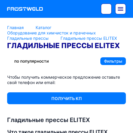
Главная
Каталог
Оборудование для химчисток и прачечных
Гладильные прессы
Гладильные прессы ELITEX
ГЛАДИЛЬНЫЕ ПРЕССЫ ELITEX
по популярности
Фильтры
Чтобы получить коммерческое предложение оставьте
свой телефон или email:
ПОЛУЧИТЬ КП
Гладильные прессы ELITEX
Что такое гладильные прессы ELITEX