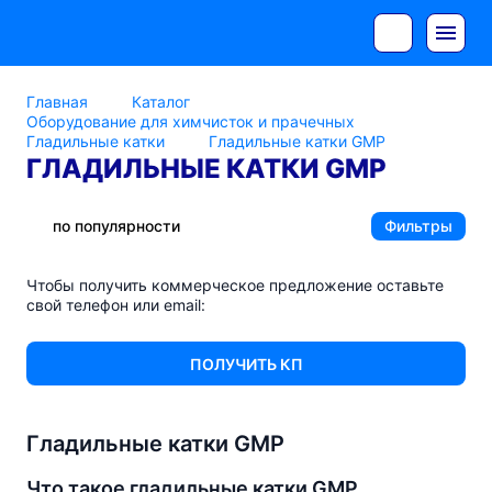
Главная
Каталог
Оборудование для химчисток и прачечных
Гладильные катки
Гладильные катки GMP
ГЛАДИЛЬНЫЕ КАТКИ GMP
по популярности
Фильтры
Чтобы получить коммерческое предложение оставьте
свой телефон или email:
ПОЛУЧИТЬ КП
Гладильные катки GMP
Что такое гладильные катки GMP