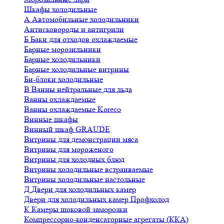
Шкафы холодильные
А
Автомобильные холодильники
Антисковороды и антигрили
Б
Баки для отходов охлаждаемые
Барные морозильники
Барные холодильники
Барные холодильные витрины
Би-блоки холодильные
В
Ванны нейтральные для льда
Ванны охлаждаемые
Ванны охлаждаемые Koreco
Винные шкафы
Винный шкаф GRAUDE
Витрины для демонстрации мяса
Витрины для мороженого
Витрины для холодных блюд
Витрины холодильные встраиваемые
Витрины холодильные настольные
Д
Двери для холодильных камер
Двери для холодильных камер Профхолод
К
Камеры шоковой заморозки
Компрессорно-конденсаторные агрегаты (ККА)