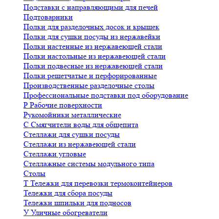
Подставки с направляющими для печей
Подтоварники
Полки для разделочных досок и крышек
Полки для сушки посуды из нержавейки
Полки настенные из нержавеющей стали
Полки настольные из нержавеющей стали
Полки подвесные из нержавеющей стали
Полки решетчатые и перфорированные
Производственные разделочные столы
Профессиональные подставки под оборудование
Р
Рабочие поверхности
Рукомойники металлические
С
Смягчители воды для общепита
Стеллажи для сушки посуды
Стеллажи из нержавеющей стали
Стеллажи угловые
Стеллажные системы модульного типа
Столы
Т
Тележки для перевозки термоконтейнеров
Тележки для сбора посуды
Тележки шпильки для подносов
У
Уличные обогреватели