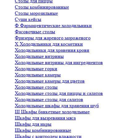
Столы для пиццы
Столы комбинированные
Столы морозильные
Суши кейсы
Ф
Фармацевтические холодильники
Фасовочные столы
Фризеры для жареного мороженого
Х
Холодильники для косметики
Холодильники для хранения крови
Холодильные витрины
Холодильные витрины для ингредиентов
Холодильные горки
Холодильные камеры
Холодильные камеры для цветов
Холодильные столы
Холодильные столы для пиццы и салатов
Холодильные столы для салатов
Холодильные шкафы для хранения шуб
Ш
Шкафы банкетные холодильные
Шкафы для вызревания мяса
Шкафы для икры
Шкафы комбинированные
Шкафы с контролем влажности