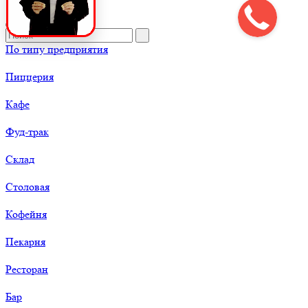
По типу предприятия
Пиццерия
Кафе
Фуд-трак
Склад
Столовая
Кофейня
Пекарня
Ресторан
Бар