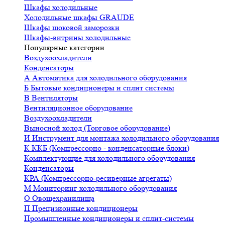
Шкафы холодильные
Холодильные шкафы GRAUDE
Шкафы шоковой заморозки
Шкафы-витрины холодильные
Популярные категории
Воздухоохладители
Конденсаторы
А
Автоматика для холодильного оборудования
Б
Бытовые кондиционеры и сплит системы
В
Вентиляторы
Вентиляционное оборудование
Воздухоохладители
Выносной холод (Торговое оборудование)
И
Инструмент для монтажа холодильного оборудования
К
ККБ (Компрессорно - конденсаторные блоки)
Комплектующие для холодильного оборудования
Конденсаторы
КРА (Компрессорно-ресиверные агрегаты)
М
Мониторинг холодильного оборудования
О
Овощехранилища
П
Прецизионные кондиционеры
Промышленные кондиционеры и сплит-системы