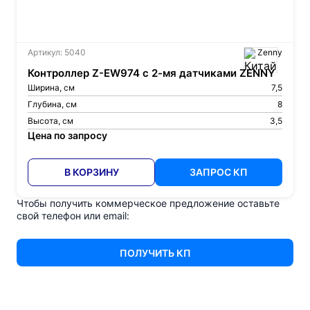
Артикул: 5040
Zenny
Контроллер Z-EW974 с 2-мя датчиками ZENNY
Ширина, см
7,5
Глубина, см
8
Высота, см
3,5
Цена по запросу
В КОРЗИНУ
ЗАПРОС КП
Чтобы получить коммерческое предложение оставьте
свой телефон или email:
ПОЛУЧИТЬ КП