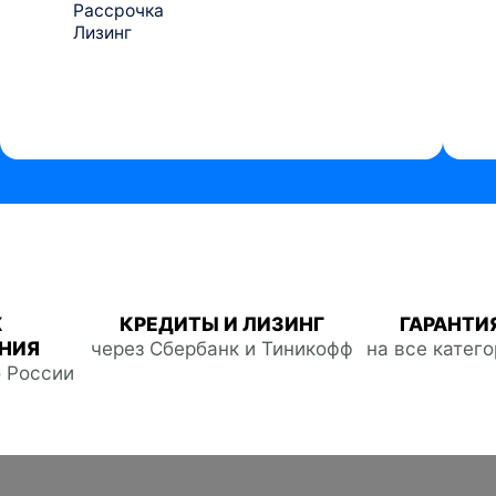
Рассрочка
Лизинг
Ж
КРЕДИТЫ И ЛИЗИНГ
ГАРАНТИЯ
НИЯ
через Сбербанк и Тиникофф
на все катег
о России