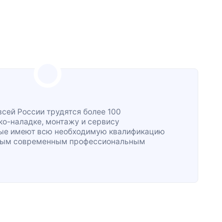
всей России трудятся более 100
ко-наладке
, монтажу и сервису
рые имеют всю необходимую квалификацию
жным современным профессиональным