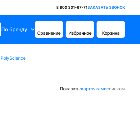
ЗАКАЗАТЬ ЗВОНОК
8 800 301-67-71
По бренду
Сравнение
Избранное
Корзина
PolyScience
Показать:
карточками
списком