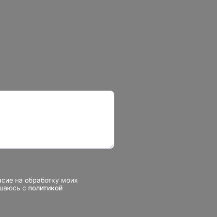
асие на обработку моих
ашаюсь с
политикой