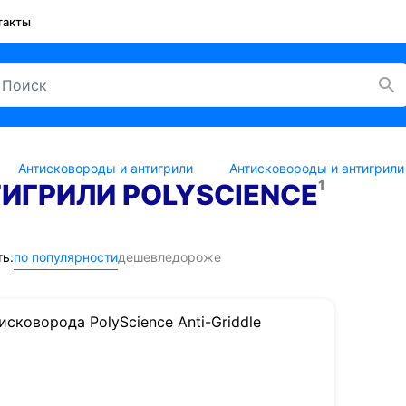
такты
Антисковороды и антигрили
Антисковороды и антигрили 
1
ИГРИЛИ POLYSCIENCE
ь:
по популярности
дешевле
дороже