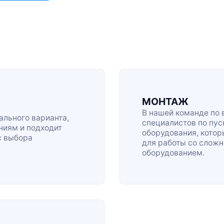
МОНТАЖ
В нашей команде по 
льного варианта,
специалистов по
пус
ниям и подходит
оборудования, кото
с выбора
для работы со сло
оборудованием.