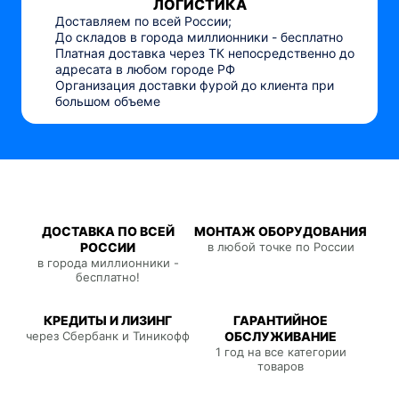
ЛОГИСТИКА
Доставляем по всей России;
До складов в города миллионники - бесплатно
Платная доставка через ТК непосредственно до
адресата в любом городе РФ
Организация доставки фурой до клиента при
большом объеме
ДОСТАВКА ПО ВСЕЙ
МОНТАЖ ОБОРУДОВАНИЯ
РОССИИ
в любой точке по России
в города миллионники -
бесплатно!
КРЕДИТЫ И ЛИЗИНГ
ГАРАНТИЙНОЕ
через Сбербанк и Тиникофф
ОБСЛУЖИВАНИЕ
1 год на все категории
товаров