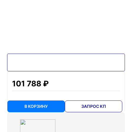
101 788 ₽
В КОРЗИНУ
ЗАПРОС КП