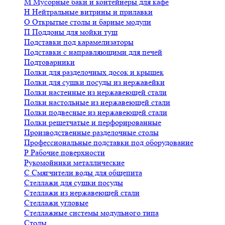
М
Мусорные баки и контейнеры для кафе
Н
Нейтральные витрины и прилавки
О
Открытые столы и барные модули
П
Поддоны для мойки туш
Подставки под карамелизаторы
Подставки с направляющими для печей
Подтоварники
Полки для разделочных досок и крышек
Полки для сушки посуды из нержавейки
Полки настенные из нержавеющей стали
Полки настольные из нержавеющей стали
Полки подвесные из нержавеющей стали
Полки решетчатые и перфорированные
Производственные разделочные столы
Профессиональные подставки под оборудование
Р
Рабочие поверхности
Рукомойники металлические
С
Смягчители воды для общепита
Стеллажи для сушки посуды
Стеллажи из нержавеющей стали
Стеллажи угловые
Стеллажные системы модульного типа
Столы