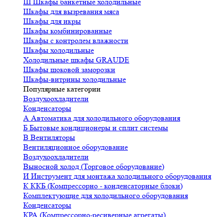
Ш
Шкафы банкетные холодильные
Шкафы для вызревания мяса
Шкафы для икры
Шкафы комбинированные
Шкафы с контролем влажности
Шкафы холодильные
Холодильные шкафы GRAUDE
Шкафы шоковой заморозки
Шкафы-витрины холодильные
Популярные категории
Воздухоохладители
Конденсаторы
А
Автоматика для холодильного оборудования
Б
Бытовые кондиционеры и сплит системы
В
Вентиляторы
Вентиляционное оборудование
Воздухоохладители
Выносной холод (Торговое оборудование)
И
Инструмент для монтажа холодильного оборудования
К
ККБ (Компрессорно - конденсаторные блоки)
Комплектующие для холодильного оборудования
Конденсаторы
КРА (Компрессорно-ресиверные агрегаты)