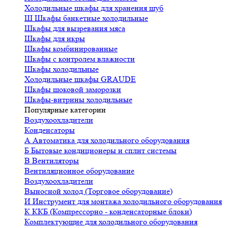
Холодильные шкафы для хранения шуб
Ш
Шкафы банкетные холодильные
Шкафы для вызревания мяса
Шкафы для икры
Шкафы комбинированные
Шкафы с контролем влажности
Шкафы холодильные
Холодильные шкафы GRAUDE
Шкафы шоковой заморозки
Шкафы-витрины холодильные
Популярные категории
Воздухоохладители
Конденсаторы
А
Автоматика для холодильного оборудования
Б
Бытовые кондиционеры и сплит системы
В
Вентиляторы
Вентиляционное оборудование
Воздухоохладители
Выносной холод (Торговое оборудование)
И
Инструмент для монтажа холодильного оборудования
К
ККБ (Компрессорно - конденсаторные блоки)
Комплектующие для холодильного оборудования