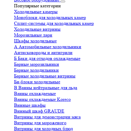
Популярные категории
Холодильные камеры
Моноблоки для холодильных камер
Сплит-системы для холодильных камер
Холодильные витрины
Морозильные лари
Шкафы холодильные
А
Автомобильные холодильники
Антисковороды и антигрили
Б
Баки для отходов охлаждаемые
Барные морозильники
Барные холодильники
Барные холодильные витрины
Би-блоки холодильные
В
Ванны нейтральные для льда
Ванны охлаждаемые
Ванны охлаждаемые Koreco
Винные шкафы
Винный шкаф GRAUDE
Витрины для демонстрации мяса
Витрины для мороженого
Витрины для холодных блюд