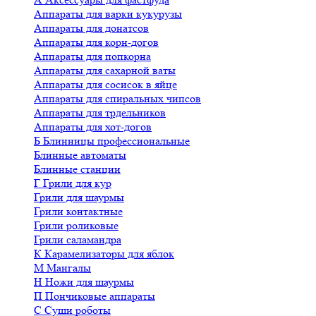
Аппараты для варки кукурузы
Аппараты для донатсов
Аппараты для корн-догов
Аппараты для попкорна
Аппараты для сахарной ваты
Аппараты для сосисок в яйце
Аппараты для спиральных чипсов
Аппараты для трдельников
Аппараты для хот-догов
Б
Блинницы профессиональные
Блинные автоматы
Блинные станции
Г
Грили для кур
Грили для шаурмы
Грили контактные
Грили роликовые
Грили саламандра
К
Карамелизаторы для яблок
М
Мангалы
Н
Ножи для шаурмы
П
Пончиковые аппараты
С
Суши роботы