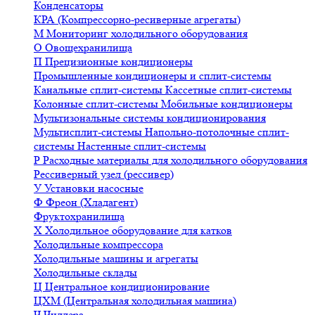
Конденсаторы
КРА (Компрессорно-ресиверные агрегаты)
М
Мониторинг холодильного оборудования
О
Овощехранилища
П
Прецизионные кондиционеры
Промышленные кондиционеры и сплит-системы
Канальные сплит-системы
Кассетные сплит-системы
Колонные сплит-системы
Мобильные кондиционеры
Мультизональные системы кондиционирования
Мультисплит-системы
Напольно-потолочные сплит-
системы
Настенные сплит-системы
Р
Расходные материалы для холодильного оборудования
Рессиверный узел (рессивер)
У
Установки насосные
Ф
Фреон (Хладагент)
Фруктохранилища
Х
Холодильное оборудование для катков
Холодильные компрессора
Холодильные машины и агрегаты
Холодильные склады
Ц
Центральное кондиционирование
ЦХМ (Центральная холодильная машина)
Ч
Чиллера