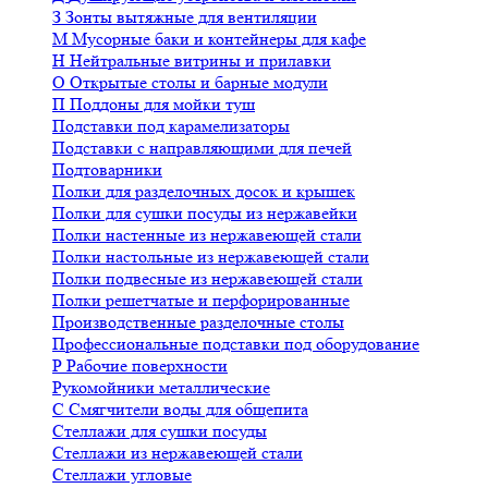
З
Зонты вытяжные для вентиляции
М
Мусорные баки и контейнеры для кафе
Н
Нейтральные витрины и прилавки
О
Открытые столы и барные модули
П
Поддоны для мойки туш
Подставки под карамелизаторы
Подставки с направляющими для печей
Подтоварники
Полки для разделочных досок и крышек
Полки для сушки посуды из нержавейки
Полки настенные из нержавеющей стали
Полки настольные из нержавеющей стали
Полки подвесные из нержавеющей стали
Полки решетчатые и перфорированные
Производственные разделочные столы
Профессиональные подставки под оборудование
Р
Рабочие поверхности
Рукомойники металлические
С
Смягчители воды для общепита
Стеллажи для сушки посуды
Стеллажи из нержавеющей стали
Стеллажи угловые