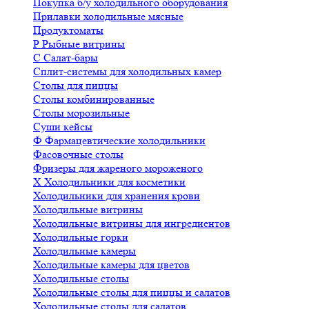
Покупка б/у холодильного оборудования
Прилавки холодильные мясные
Продуктоматы
Р
Рыбные витрины
С
Салат-бары
Сплит-системы для холодильных камер
Столы для пиццы
Столы комбинированные
Столы морозильные
Суши кейсы
Ф
Фармацевтические холодильники
Фасовочные столы
Фризеры для жареного мороженого
Х
Холодильники для косметики
Холодильники для хранения крови
Холодильные витрины
Холодильные витрины для ингредиентов
Холодильные горки
Холодильные камеры
Холодильные камеры для цветов
Холодильные столы
Холодильные столы для пиццы и салатов
Холодильные столы для салатов