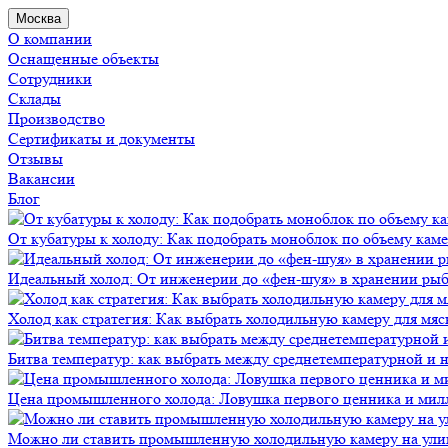
Москва
О компании
Оснащенные объекты
Сотрудники
Склады
Производство
Сертификаты и документы
Отзывы
Вакансии
Блог
От кубатуры к холоду: Как подобрать моноблок по объему кам
Идеальный холод: От инженерии до «фен-шуя» в хранении ры
Холод как стратегия: Как выбрать холодильную камеру для мяс
Битва температур: как выбрать между среднетемпературной и
Цена промышленного холода: Ловушка первого ценника и мил
Можно ли ставить промышленную холодильную камеру на ули