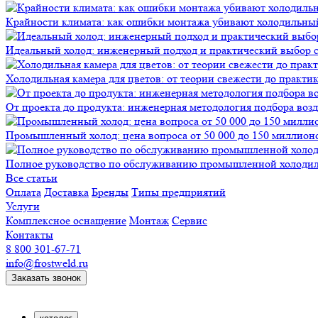
Крайности климата: как ошибки монтажа убивают холодильны
Идеальный холод: инженерный подход и практический выбор 
Холодильная камера для цветов: от теории свежести до практи
От проекта до продукта: инженерная методология подбора воз
Промышленный холод: цена вопроса от 50 000 до 150 миллионов
Полное руководство по обслуживанию промышленной холодиль
Все статьи
Оплата
Доставка
Бренды
Типы предприятий
Услуги
Комплексное оснащение
Монтаж
Сервис
Контакты
8 800 301-67-71
info@frostweld.ru
Заказать звонок