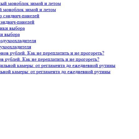
й моноблок зимой и летом
сэндвич-панелей
ки выбора
духоохладителя
 рублей. Как не переплатить и не прогореть?
ной камеры: от регламента до ежедневной рутины