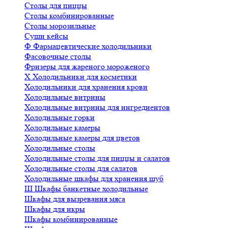
Столы для пиццы
Столы комбинированные
Столы морозильные
Суши кейсы
Ф
Фармацевтические холодильники
Фасовочные столы
Фризеры для жареного мороженого
Х
Холодильники для косметики
Холодильники для хранения крови
Холодильные витрины
Холодильные витрины для ингредиентов
Холодильные горки
Холодильные камеры
Холодильные камеры для цветов
Холодильные столы
Холодильные столы для пиццы и салатов
Холодильные столы для салатов
Холодильные шкафы для хранения шуб
Ш
Шкафы банкетные холодильные
Шкафы для вызревания мяса
Шкафы для икры
Шкафы комбинированные