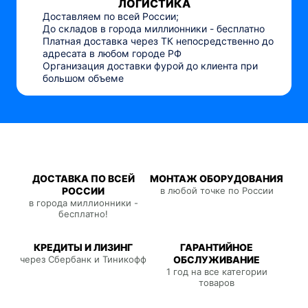
ЛОГИСТИКА
Доставляем по всей России;
До складов в города миллионники - бесплатно
Платная доставка через ТК непосредственно до
адресата в любом городе РФ
Организация доставки фурой до клиента при
большом объеме
ДОСТАВКА ПО ВСЕЙ
МОНТАЖ ОБОРУДОВАНИЯ
РОССИИ
в любой точке по России
в города миллионники -
бесплатно!
КРЕДИТЫ И ЛИЗИНГ
ГАРАНТИЙНОЕ
через Сбербанк и Тиникофф
ОБСЛУЖИВАНИЕ
1 год на все категории
товаров