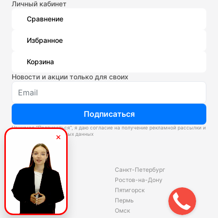
Личный кабинет
Сравнение
Избранное
Корзина
Новости и акции только для своих
Подписаться
Нажимая “Подписаться”, я даю согласие на получение рекламной рассылки и
обработку персональных данных
Склады
Владивосток
Санкт-Петербург
Екатеринбург
Ростов-на-Дону
Красноярск
Пятигорск
Волгоград
Пермь
Ярославль
Омск