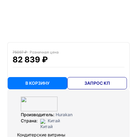
75097 ₽
- Розничная цена
82 839 ₽
В КОРЗИНУ
ЗАПРОС КП
Производитель:
Hurakan
Страна:
Китай
Кондитерские витрины