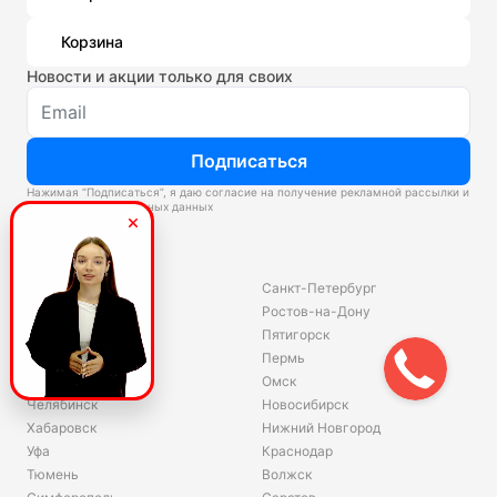
Корзина
Новости и акции только для своих
Подписаться
Нажимая “Подписаться”, я даю согласие на получение рекламной рассылки и
обработку персональных данных
Склады
Владивосток
Санкт-Петербург
Екатеринбург
Ростов-на-Дону
Красноярск
Пятигорск
Волгоград
Пермь
Ярославль
Омск
Челябинск
Новосибирск
Хабаровск
Нижний Новгород
Уфа
Краснодар
Тюмень
Волжск