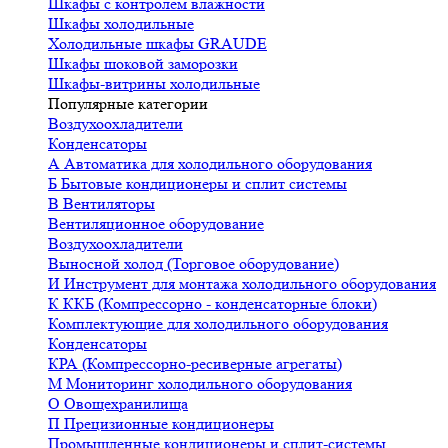
Шкафы с контролем влажности
Шкафы холодильные
Холодильные шкафы GRAUDE
Шкафы шоковой заморозки
Шкафы-витрины холодильные
Популярные категории
Воздухоохладители
Конденсаторы
А
Автоматика для холодильного оборудования
Б
Бытовые кондиционеры и сплит системы
В
Вентиляторы
Вентиляционное оборудование
Воздухоохладители
Выносной холод (Торговое оборудование)
И
Инструмент для монтажа холодильного оборудования
К
ККБ (Компрессорно - конденсаторные блоки)
Комплектующие для холодильного оборудования
Конденсаторы
КРА (Компрессорно-ресиверные агрегаты)
М
Мониторинг холодильного оборудования
О
Овощехранилища
П
Прецизионные кондиционеры
Промышленные кондиционеры и сплит-системы