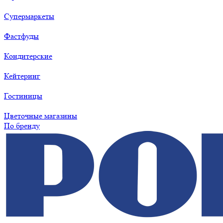
Супермаркеты
Фастфуды
Кондитерские
Кейтеринг
Гостиницы
Цветочные магазины
По бренду