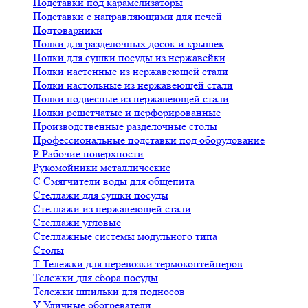
Подставки под карамелизаторы
Подставки с направляющими для печей
Подтоварники
Полки для разделочных досок и крышек
Полки для сушки посуды из нержавейки
Полки настенные из нержавеющей стали
Полки настольные из нержавеющей стали
Полки подвесные из нержавеющей стали
Полки решетчатые и перфорированные
Производственные разделочные столы
Профессиональные подставки под оборудование
Р
Рабочие поверхности
Рукомойники металлические
С
Смягчители воды для общепита
Стеллажи для сушки посуды
Стеллажи из нержавеющей стали
Стеллажи угловые
Стеллажные системы модульного типа
Столы
Т
Тележки для перевозки термоконтейнеров
Тележки для сбора посуды
Тележки шпильки для подносов
У
Уличные обогреватели