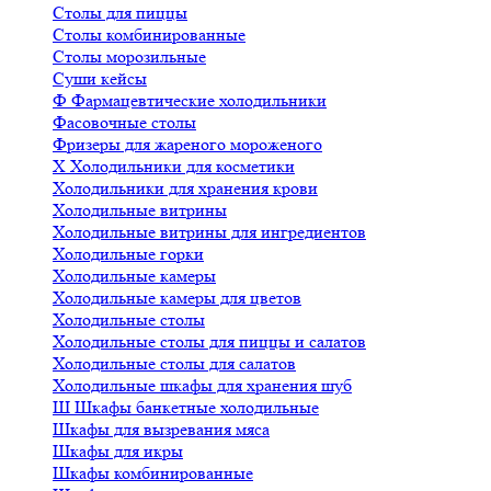
Столы для пиццы
Столы комбинированные
Столы морозильные
Суши кейсы
Ф
Фармацевтические холодильники
Фасовочные столы
Фризеры для жареного мороженого
Х
Холодильники для косметики
Холодильники для хранения крови
Холодильные витрины
Холодильные витрины для ингредиентов
Холодильные горки
Холодильные камеры
Холодильные камеры для цветов
Холодильные столы
Холодильные столы для пиццы и салатов
Холодильные столы для салатов
Холодильные шкафы для хранения шуб
Ш
Шкафы банкетные холодильные
Шкафы для вызревания мяса
Шкафы для икры
Шкафы комбинированные