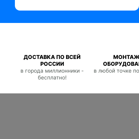
ДОСТАВКА ПО ВСЕЙ
МОНТА
РОССИИ
ОБОРУДОВА
в города миллионники -
в любой точке п
бесплатно!