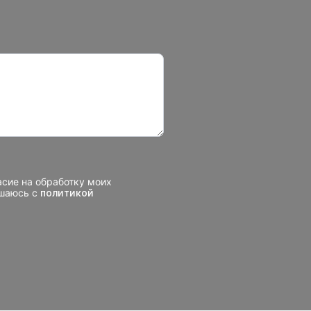
асие на обработку моих
ашаюсь с
политикой