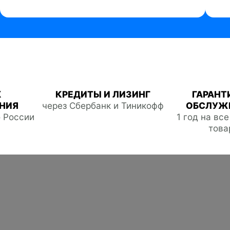
Ж
КРЕДИТЫ И ЛИЗИНГ
ГАРАНТ
НИЯ
через Сбербанк и Тиникофф
ОБСЛУЖ
о России
1 год на вс
това