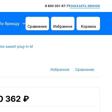
ЗАКАЗАТЬ ЗВОНОК
8 800 301-67-71
По бренду
Сравнение
Избранное
Корзина
e sweet! plug-in M
Избранное
Сравнение
0 362 ₽