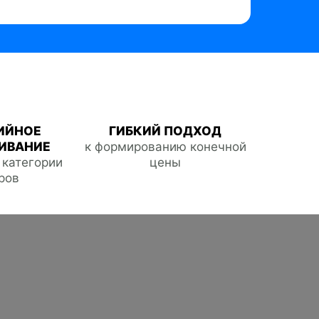
ИЙНОЕ
ГИБКИЙ ПОДХОД
ИВАНИЕ
к формированию конечной
е категории
цены
ров