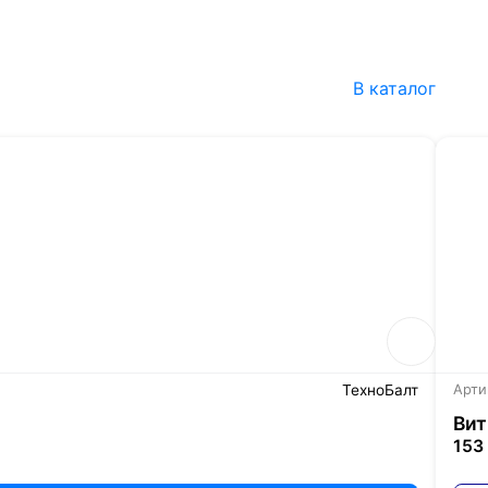
В каталог
ТехноБалт
Арти
Вит
153