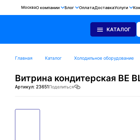
Москва
О компании
Блог
Оплата
Доставка
Услуги
Ко
КАТАЛОГ
Главная
Каталог
Холодильное оборудование
Витрина кондитерская BE BL
Артикул: 23651
Поделиться