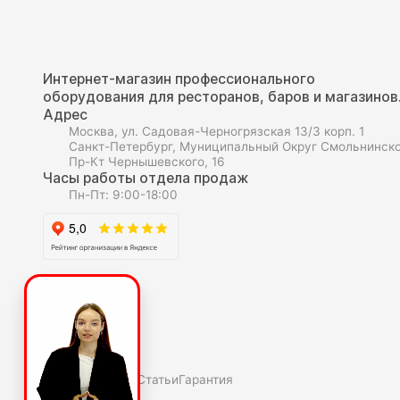
Интернет-магазин профессионального
оборудования для ресторанов, баров и магазинов
Адрес
Москва, ул. Садовая-Черногрязская 13/3 корп. 1
Санкт-Петербург, Муниципальный Округ Смольнинско
Пр-Кт Чернышевского, 16
Часы работы отдела продаж
Пн-Пт: 9:00-18:00
О компаниии
О нас
Полезное
Скидки и акции
Статьи
Гарантия