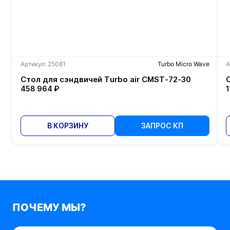
Артикул: 25081
Turbo Micro Wave
А
Стол для сэндвичей Turbo air CMST-72-30
458 964 ₽
В КОРЗИНУ
ЗАПРОС КП
ПОЧЕМУ МЫ?