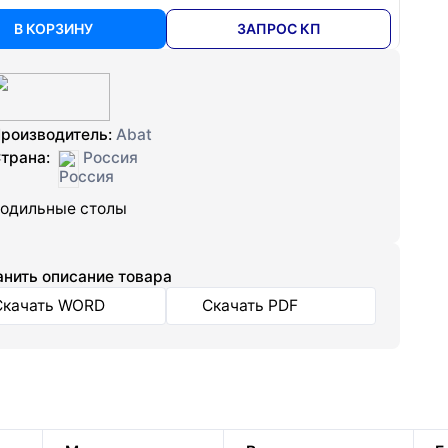
В КОРЗИНУ
ЗАПРОС КП
роизводитель:
Abat
трана:
Россия
одильные столы
нить описание товара
Скачать WORD
Скачать PDF