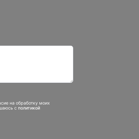
асие на обработку моих
ашаюсь с
политикой