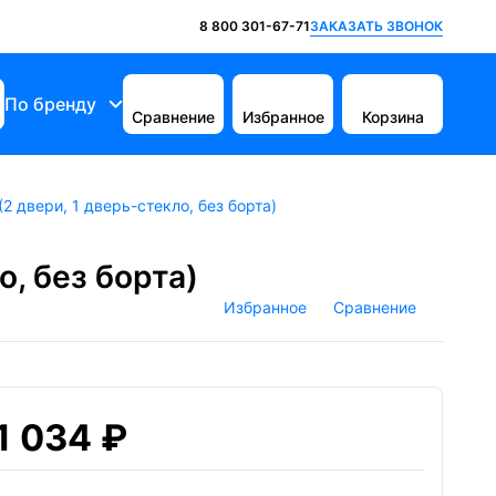
ЗАКАЗАТЬ ЗВОНОК
8 800 301-67-71
По бренду
Сравнение
Избранное
Корзина
2 двери, 1 дверь-стекло, без борта)
, без борта)
Избранное
Сравнение
1 034 ₽