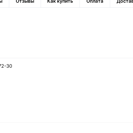
ы
Отзывы
Как купить
Оплата
Доста