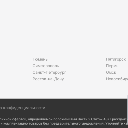
Тюмень
Пятигорск
Симферополь
Пермь
Санкт-Петербург
Омск
Ростов-на-Дону
Новосибир
а конфиденциальности
бличной офертой, определяемой положениями Части 2 Статьи 437 Гражданск
д и комплектацию товаров без предварительного уведомления. Уточняйте х