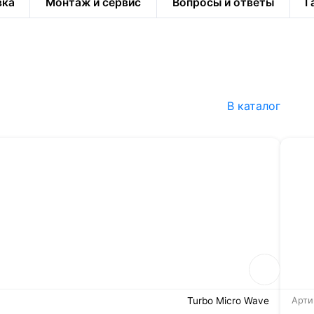
вка
Монтаж и сервис
Вопросы и ответы
Г
В каталог
Turbo Micro Wave
Арти