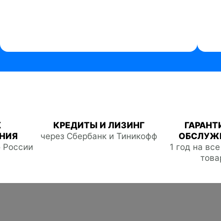
Ж
КРЕДИТЫ И ЛИЗИНГ
ГАРАНТ
НИЯ
через Сбербанк и Тиникофф
ОБСЛУЖ
о России
1 год на вс
това