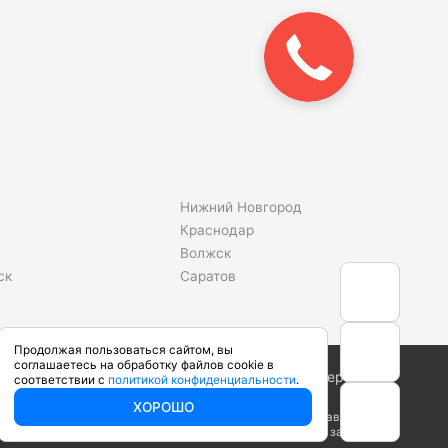
Закажите
звонок!
Нижний Новгород
Краснодар
Волжск
ск
Саратов
Продолжая пользоваться сайтом, вы
соглашаетесь на обработку файлов cookie в
Сделано в студии
соответствии с
политикой конфиденциальности
.
ХОРОШО
ого кодекса Российской Федерации. Производители вправе
арактеристики у наших менеджеров перед оформлением заказа.