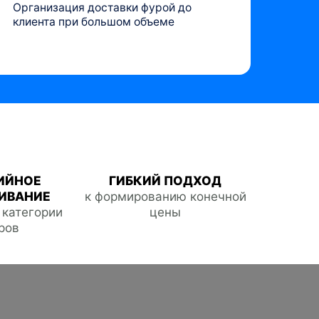
Организация доставки фурой до
клиента при большом объеме
ИЙНОЕ
ГИБКИЙ ПОДХОД
ИВАНИЕ
к формированию конечной
е категории
цены
ров