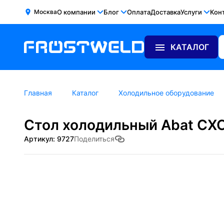
Москва
О компании
Блог
Оплата
Доставка
Услуги
Кон
КАТАЛОГ
Главная
Каталог
Холодильное оборудование
Стол холодильный Abat СХС-
Артикул: 9727
Поделиться