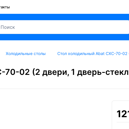
такты
Холодильные столы
Стол холодильный Abat СХС-70-02 (
70-02 (2 двери, 1 дверь-стекло
12