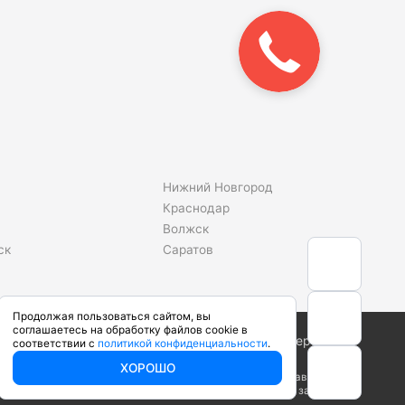
Закажите
звонок!
Нижний Новгород
Краснодар
Волжск
ск
Саратов
Продолжая пользоваться сайтом, вы
соглашаетесь на обработку файлов cookie в
Сделано в студии
соответствии с
политикой конфиденциальности
.
ХОРОШО
ого кодекса Российской Федерации. Производители вправе
арактеристики у наших менеджеров перед оформлением заказа.