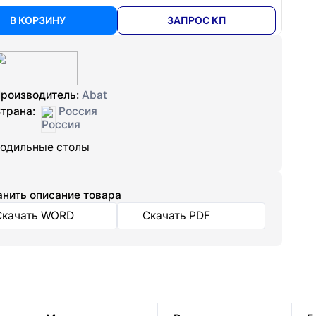
В КОРЗИНУ
ЗАПРОС КП
роизводитель:
Abat
трана:
Россия
одильные столы
нить описание товара
Скачать WORD
Скачать PDF