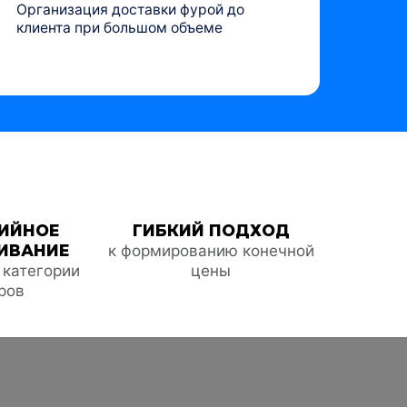
Организация доставки фурой до
клиента при большом объеме
ИЙНОЕ
ГИБКИЙ ПОДХОД
ИВАНИЕ
к формированию конечной
е категории
цены
ров