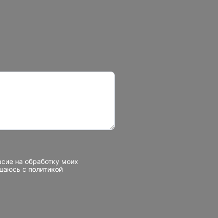
асие на обработку моих
ашаюсь с
политикой