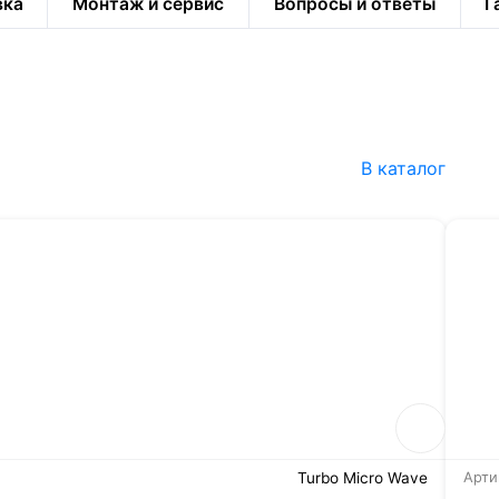
вка
Монтаж и сервис
Вопросы и ответы
Г
В каталог
Turbo Micro Wave
Арти