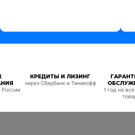
Ж
КРЕДИТЫ И ЛИЗИНГ
ГАРАНТ
АНИЯ
через Сбербанк и Тиникофф
ОБСЛУЖ
о России
1 год на вс
това