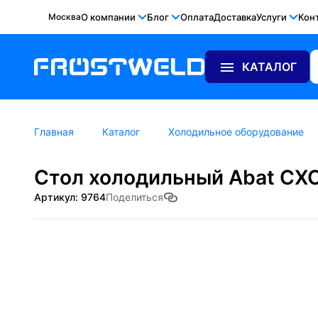
Москва
О компании
Блог
Оплата
Доставка
Услуги
Кон
КАТАЛОГ
Главная
Каталог
Холодильное оборудование
Стол холодильный Abat СХС-
Артикул: 9764
Поделиться