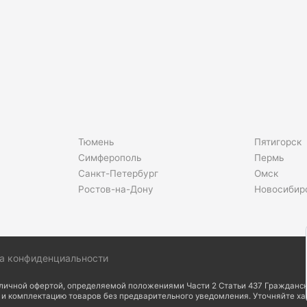
Тюмень
Пятигорск
Симферополь
Пермь
Санкт-Петербург
Омск
Ростов-на-Дону
Новосибир
а конфиденциальности
бличной офертой, определяемой положениями Части 2 Статьи 437 Гражданск
д и комплектацию товаров без предварительного уведомления. Уточняйте х