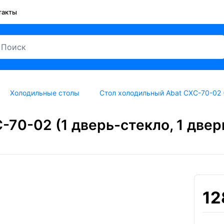
такты
Холодильные столы
Стол холодильный Abat СХС-70-02 (1
70-02 (1 дверь-стекло, 1 дверь
12