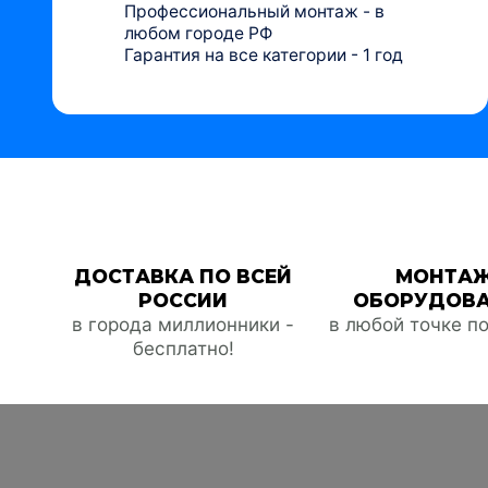
Профессиональный монтаж - в
любом городе РФ
Гарантия на все категории - 1 год
ДОСТАВКА ПО ВСЕЙ
МОНТА
РОССИИ
ОБОРУДОВ
в города миллионники -
в любой точке п
бесплатно!