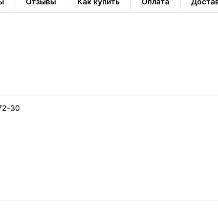
ы
Отзывы
Как купить
Оплата
Доста