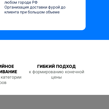
любом городе РФ
Организация доставки фурой до
клиента при большом объеме
ИЙНОЕ
ГИБКИЙ ПОДХОД
ИВАНИЕ
к формированию конечной
е категории
цены
ров