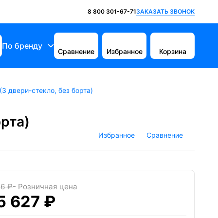
ЗАКАЗАТЬ ЗВОНОК
8 800 301-67-71
По бренду
Сравнение
Избранное
Корзина
3 двери-стекло, без борта)
рта)
Избранное
Сравнение
06 ₽
- Розничная цена
5 627 ₽