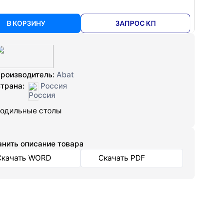
В КОРЗИНУ
ЗАПРОС КП
роизводитель:
Abat
трана:
Россия
одильные столы
нить описание товара
Скачать WORD
Скачать PDF