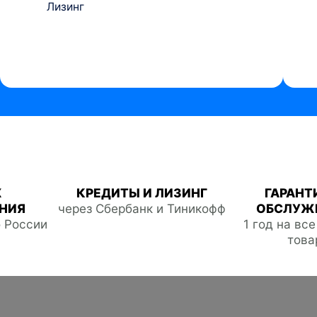
Лизинг
Ж
КРЕДИТЫ И ЛИЗИНГ
ГАРАНТ
НИЯ
через Сбербанк и Тиникофф
ОБСЛУЖ
о России
1 год на вс
това