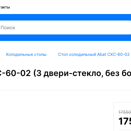
такты
Холодильные столы
Стол холодильный Abat СХС-60-02 (
-60-02 (3 двери-стекло, без бо
1755
17