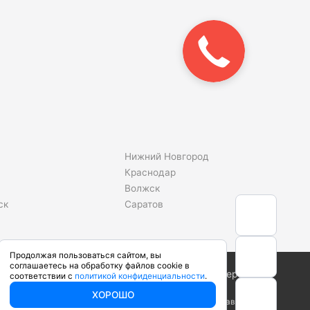
Закажите
звонок!
Нижний Новгород
Краснодар
Волжск
ск
Саратов
Продолжая пользоваться сайтом, вы
соглашаетесь на обработку файлов cookie в
Сделано в студии
соответствии с
политикой конфиденциальности
.
ХОРОШО
ого кодекса Российской Федерации. Производители вправе