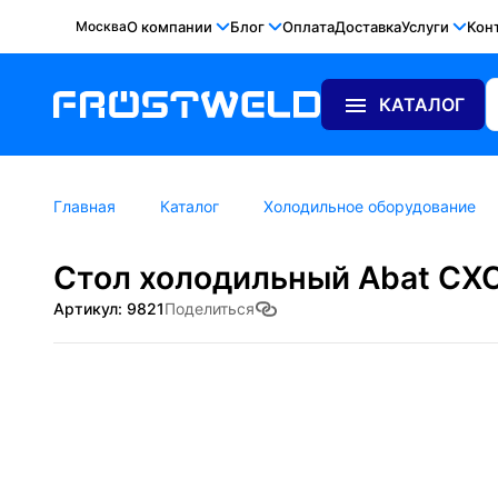
Москва
О компании
Блог
Оплата
Доставка
Услуги
Кон
КАТАЛОГ
Главная
Каталог
Холодильное оборудование
Стол холодильный Abat СХС
Артикул: 9821
Поделиться