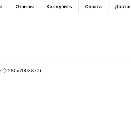
ы
Отзывы
Как купить
Оплата
Доста