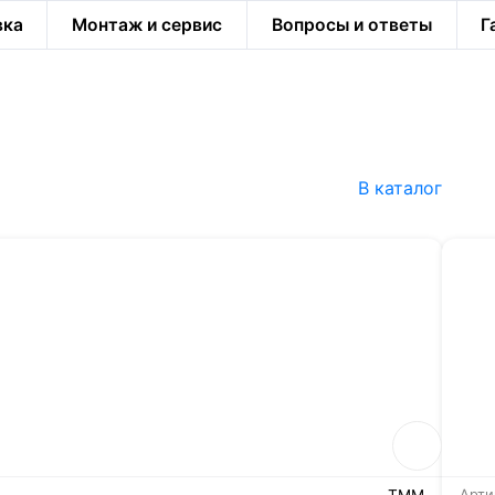
вка
Монтаж и сервис
Вопросы и ответы
Г
В каталог
ТММ
Арти