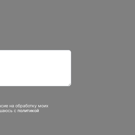
асие на обработку моих
ашаюсь с
политикой