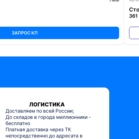
Сто
361
ЗАПРОС КП
ЛОГИСТИКА
Доставляем по всей России;
До складов в города миллионники -
бесплатно
Платная доставка через ТК
непосредственно до адресата в