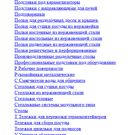
Подставки под карамелизаторы
Подставки с направляющими для печей
Подтоварники
Полки для разделочных досок и крышек
Полки для сушки посуды из нержавейки
Полки настенные из нержавеющей стали
Полки настольные из нержавеющей стали
Полки подвесные из нержавеющей стали
Полки решетчатые и перфорированные
Производственные разделочные столы
Профессиональные подставки под оборудование
Р
Рабочие поверхности
Рукомойники металлические
С
Смягчители воды для общепита
Стеллажи для сушки посуды
Стеллажи из нержавеющей стали
Стеллажи угловые
Стеллажные системы модульного типа
Столы
Т
Тележки для перевозки термоконтейнеров
Тележки для сбора посуды
Тележки шпильки для подносов
У
Уличные обогреватели