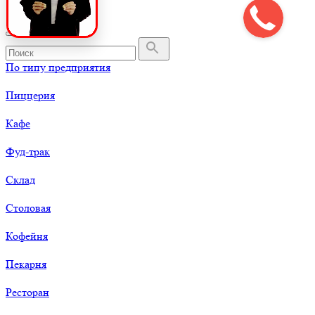
По типу предприятия
Пиццерия
Кафе
Фуд-трак
Склад
Столовая
Кофейня
Пекарня
Ресторан