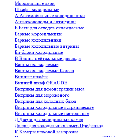
Морозильные лари
Шкафы холодильные
А
Автомобильные холодильники
Антисковороды и антигрили
Б
Баки для отходов охлаждаемые
Барные морозильники
Барные холодильники
Барные холодильные витрины
Би-блоки холодильные
В
Ванны нейтральные для льда
Ванны охлаждаемые
Ванны охлаждаемые Koreco
Винные шкафы
Винный шкаф GRAUDE
Витрины для демонстрации мяса
Витрины для мороженого
Витрины для холодных блюд
Витрины холодильные встраиваемые
Витрины холодильные настольные
Д
Двери для холодильных камер
Двери для холодильных камер Профхолод
К
Камеры шоковой заморозки