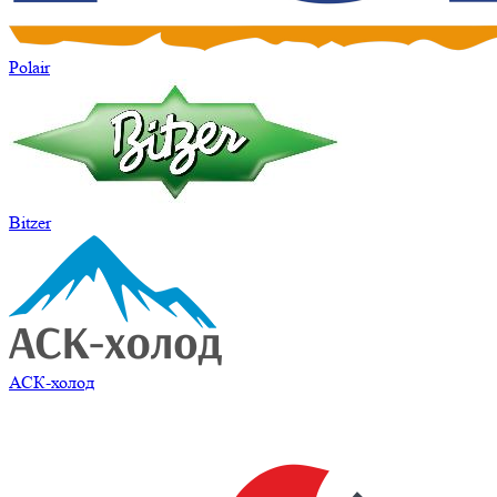
Polair
Bitzer
АСК-холод