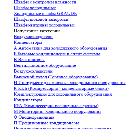
Шкафы с контролем влажности
Шкафы холодильные
Холодильные шкафы GRAUDE
Шкафы шоковой заморозки
Шкафы-витрины холодильные
Популярные категории
Воздухоохладители
Конденсаторы
А
Автоматика для холодильного оборудования
Б
Бытовые кондиционеры и сплит системы
В
Вентиляторы
Вентиляционное оборудование
Воздухоохладители
Выносной холод (Торговое оборудование)
И
Инструмент для монтажа холодильного оборудования
К
ККБ (Компрессорно - конденсаторные блоки)
Комплектующие для холодильного оборудования
Конденсаторы
КРА (Компрессорно-ресиверные агрегаты)
М
Мониторинг холодильного оборудования
О
Овощехранилища
П
Прецизионные кондиционеры
Промышленные кондиционеры и сплит-системы