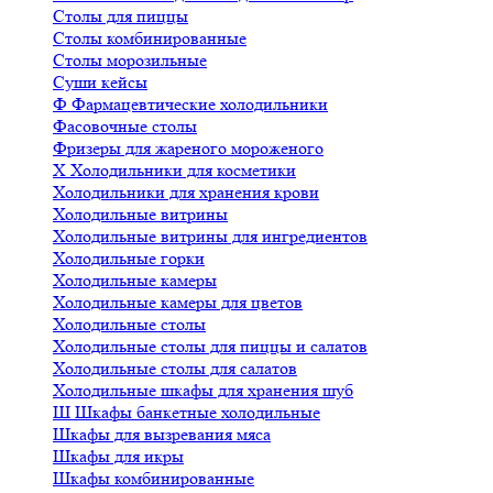
Столы для пиццы
Столы комбинированные
Столы морозильные
Суши кейсы
Ф
Фармацевтические холодильники
Фасовочные столы
Фризеры для жареного мороженого
Х
Холодильники для косметики
Холодильники для хранения крови
Холодильные витрины
Холодильные витрины для ингредиентов
Холодильные горки
Холодильные камеры
Холодильные камеры для цветов
Холодильные столы
Холодильные столы для пиццы и салатов
Холодильные столы для салатов
Холодильные шкафы для хранения шуб
Ш
Шкафы банкетные холодильные
Шкафы для вызревания мяса
Шкафы для икры
Шкафы комбинированные