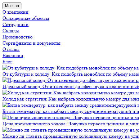
Москва
О компании
Оснащенные объекты
Сотрудники
Склады
Производство
Сертификаты и документы
Отзывы
Вакансии
Блог
От кубатуры к холоду: Как подобрать моноблок по объему кам
Идеальный холод: От инженерии до «фен-шуя» в хранении ры
Холод как стратегия: Как выбрать холодильную камеру для мяс
Битва температур: как выбрать между среднетемпературной и
Цена промышленного холода: Ловушка первого ценника и мил
Можно ли ставить промышленную холодильную камеру на ули