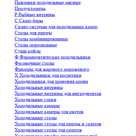
Прилавки холодильные мясные
Продуктоматы
Р
Рыбные витрины
С
Салат-бары
Сплит-системы для холодильных камер
Столы для пиццы
Столы комбинированные
Столы морозильные
Суши кейсы
Ф
Фармацевтические холодильники
Фасовочные столы
Фризеры для жареного мороженого
Х
Холодильники для косметики
Холодильники для хранения крови
Холодильные витрины
Холодильные витрины для ингредиентов
Холодильные горки
Холодильные камеры
Холодильные камеры для цветов
Холодильные столы
Холодильные столы для пиццы и салатов
Холодильные столы для салатов
Холодильные шкафы для хранения шуб