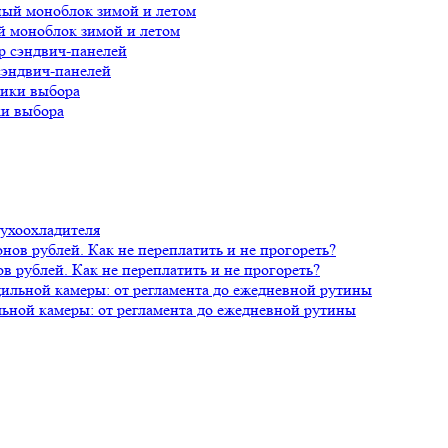
й моноблок зимой и летом
сэндвич-панелей
ки выбора
духоохладителя
 рублей. Как не переплатить и не прогореть?
ной камеры: от регламента до ежедневной рутины