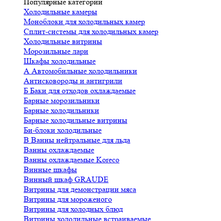
Популярные категории
Холодильные камеры
Моноблоки для холодильных камер
Сплит-системы для холодильных камер
Холодильные витрины
Морозильные лари
Шкафы холодильные
А
Автомобильные холодильники
Антисковороды и антигрили
Б
Баки для отходов охлаждаемые
Барные морозильники
Барные холодильники
Барные холодильные витрины
Би-блоки холодильные
В
Ванны нейтральные для льда
Ванны охлаждаемые
Ванны охлаждаемые Koreco
Винные шкафы
Винный шкаф GRAUDE
Витрины для демонстрации мяса
Витрины для мороженого
Витрины для холодных блюд
Витрины холодильные встраиваемые