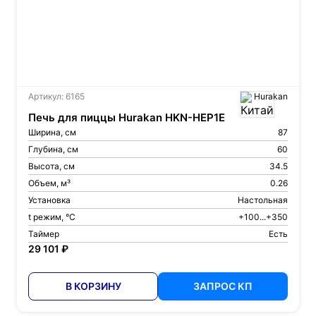
Артикул: 6165
Hurakan
Печь для пиццы Hurakan HKN-HEP1E
Ширина, см
87
Глубина, см
60
Высота, см
34.5
Объем, м³
0.26
Установка
Настольная
t режим, °С
+100...+350
Таймер
Есть
29 101 ₽
В КОРЗИНУ
ЗАПРОС КП