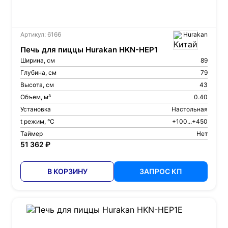
Артикул: 6166
Hurakan
Печь для пиццы Hurakan HKN-HEP1
Ширина, см
89
Глубина, см
79
Высота, см
43
Объем, м³
0.40
Установка
Настольная
t режим, °С
+100...+450
Таймер
Нет
51 362 ₽
В КОРЗИНУ
ЗАПРОС КП