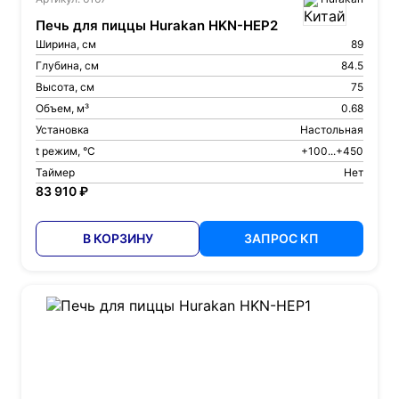
Печь для пиццы Hurakan HKN-HEP2
Ширина, см
89
Глубина, см
84.5
Высота, см
75
Объем, м³
0.68
Установка
Настольная
t режим, °С
+100...+450
Таймер
Нет
83 910 ₽
В КОРЗИНУ
ЗАПРОС КП