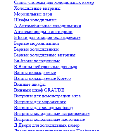
Сплит-системы для холодильных камер
Холодильные витрины
Морозильные лари
Шкафы холодильные
А
Автомобильные холодильники
Антисковороды и антигрили
Б
Баки для отходов охлаждаемые
Барные морозильники
Барные холодильники
Барные холодильные витрины
Би-блоки холодильные
В
Ванны нейтральные для льда
Ванны охлаждаемые
Ванны охлаждаемые Koreco
Винные шкафы
Винный шкаф GRAUDE
Витрины для демонстрации мяса
Витрины для мороженого
Витрины для холодных блюд
Витрины холодильные встраиваемые
Витрины холодильные настольные
Д
Двери для холодильных камер
Двери для холодильных камер Профхолод