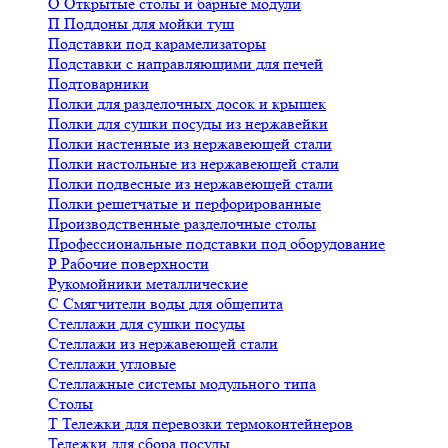
О
Открытые столы и барные модули
П
Поддоны для мойки туш
Подставки под карамелизаторы
Подставки с направляющими для печей
Подтоварники
Полки для разделочных досок и крышек
Полки для сушки посуды из нержавейки
Полки настенные из нержавеющей стали
Полки настольные из нержавеющей стали
Полки подвесные из нержавеющей стали
Полки решетчатые и перфорированные
Производственные разделочные столы
Профессиональные подставки под оборудование
Р
Рабочие поверхности
Рукомойники металлические
С
Смягчители воды для общепита
Стеллажи для сушки посуды
Стеллажи из нержавеющей стали
Стеллажи угловые
Стеллажные системы модульного типа
Столы
Т
Тележки для перевозки термоконтейнеров
Тележки для сбора посуды