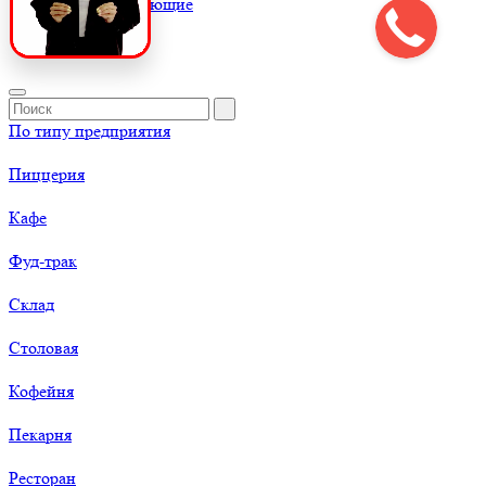
К
Комплектующие
По типу предприятия
Пиццерия
Кафе
Фуд-трак
Склад
Столовая
Кофейня
Пекарня
Ресторан