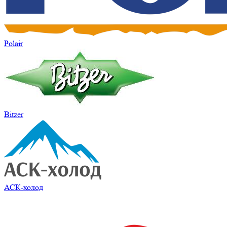
Polair
Bitzer
АСК-холод