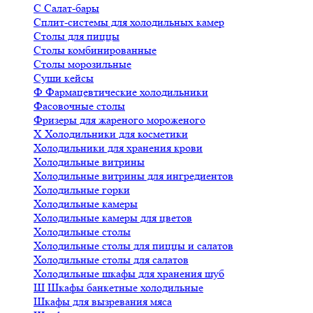
С
Салат-бары
Сплит-системы для холодильных камер
Столы для пиццы
Столы комбинированные
Столы морозильные
Суши кейсы
Ф
Фармацевтические холодильники
Фасовочные столы
Фризеры для жареного мороженого
Х
Холодильники для косметики
Холодильники для хранения крови
Холодильные витрины
Холодильные витрины для ингредиентов
Холодильные горки
Холодильные камеры
Холодильные камеры для цветов
Холодильные столы
Холодильные столы для пиццы и салатов
Холодильные столы для салатов
Холодильные шкафы для хранения шуб
Ш
Шкафы банкетные холодильные
Шкафы для вызревания мяса