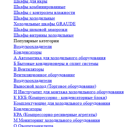
Шкафы для икры
Шкафы комбинированные
Шкафы с контролем влажности
Шкафы холодильные
Холодильные шкафы GRAUDE
Шкафы шоковой заморозки
Шкафы-витрины холодильные
Популярные категории
Воздухоохладители
Конденсаторы
А
Автоматика для холодильного оборудования
Б
Бытовые кондиционеры и сплит системы
В
Вентиляторы
Вентиляционное оборудование
Воздухоохладители
Выносной холод (Торговое оборудование)
И
Инструмент для монтажа холодильного оборудования
К
ККБ (Компрессорно - конденсаторные блоки)
Комплектующие для холодильного оборудования
Конденсаторы
КРА (Компрессорно-ресиверные агрегаты)
М
Мониторинг холодильного оборудования
О
Овощехранилища