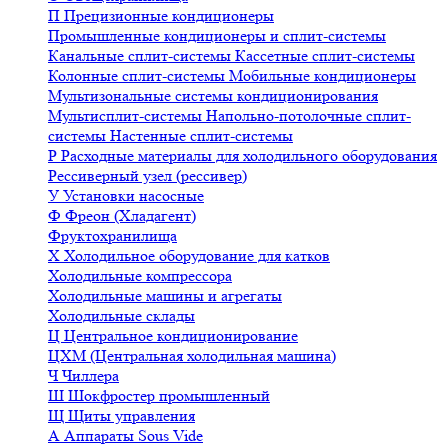
П
Прецизионные кондиционеры
Промышленные кондиционеры и сплит-системы
Канальные сплит-системы
Кассетные сплит-системы
Колонные сплит-системы
Мобильные кондиционеры
Мультизональные системы кондиционирования
Мультисплит-системы
Напольно-потолочные сплит-
системы
Настенные сплит-системы
Р
Расходные материалы для холодильного оборудования
Рессиверный узел (рессивер)
У
Установки насосные
Ф
Фреон (Хладагент)
Фруктохранилища
Х
Холодильное оборудование для катков
Холодильные компрессора
Холодильные машины и агрегаты
Холодильные склады
Ц
Центральное кондиционирование
ЦХМ (Центральная холодильная машина)
Ч
Чиллера
Ш
Шокфростер промышленный
Щ
Щиты управления
А
Аппараты Sous Vide