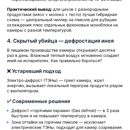
Практический вывод:
для цехов с разнородными
продуктами (мясо + молоко + тесто) лучше гибридная
схема — центральный чиллер на гликоле для рубашек
охлаждения плюс отдельные фреоновые моноблоки на
камеры с разной температурой.
4. Скрытый убийца — дефростация инея
В пищевом производстве камеры открывают десятки
раз в день. Влажный теплый воздух мгновенно создает
иней на испарителях. Как правильно бороться?
❌ Устаревший подход
Электро-дефрост (ТЭНы) — греет камеру, жрет
энергию, вызывает локальный перегрев продукта рядом
с вентилятором.
✅ Современные решения
Дефрост «горячими парами» (Gas defrost) — в 3 раза
быстрее и не повышает температуру в камере.
Зона оттайки на горячем гликоле — исключает
электрические ТЭНы, подходит для камер созревания.