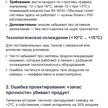
Требование:
вести продукт по строгому графику
(например, 12 ч при +6°C, затем 72 ч при +3°C с
плавающей влажностью 85–90%). Обычные сплит-
системы здесь не работают — нужны блоки с PID-
регулированием.
Дополнительно:
многие забывают про активное
увлажнение — без него корочка на сыре трескается.
Технологическое охлаждение (+10°C … +15°C)
Для тестомесильных чаш, танков с закваской или
молоком перед розливом.
Часто забывают про чиллеры (водоохлаждающие
машины), которые работают в связке с рубашкой
охлаждения технологического оборудования.
Ошибка: пытаться охлаждать танк воздухом из
камеры — неэффективно и энергозатратно.
2. Ошибка проектирования: «запас
прочности» убивает продукт
Типичная история: технолог закладывает камеру на
+2°C, а собственник ставит испаритель на 30% мощнее