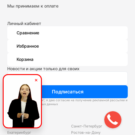
Мы принимаем к оплате
Личный кабинет
Сравнение
Избранное
Корзина
Новости и акции только для своих
Подписаться
Нажимая “Подписаться”, я даю согласие на получение рекламной рассылки и
обработку персональных данных
Склады
Владивосток
Санкт-Петербург
Екатеринбург
Ростов-на-Дону