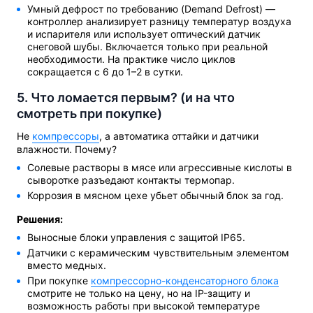
Умный дефрост по требованию (Demand Defrost) —
контроллер анализирует разницу температур воздуха
и испарителя или использует оптический датчик
снеговой шубы. Включается только при реальной
необходимости. На практике число циклов
сокращается с 6 до 1–2 в сутки.
5. Что ломается первым? (и на что
смотреть при покупке)
Не
компрессоры
, а автоматика оттайки и датчики
влажности. Почему?
Солевые растворы в мясе или агрессивные кислоты в
сыворотке разъедают контакты термопар.
Коррозия в мясном цехе убьет обычный блок за год.
Решения:
Выносные блоки управления с защитой IP65.
Датчики с керамическим чувствительным элементом
вместо медных.
При покупке
компрессорно-конденсаторного блока
смотрите не только на цену, но на IP-защиту и
возможность работы при высокой температуре