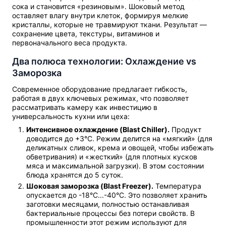
сока и становится «резиновым». Шоковый метод
оставляет влагу внутри клеток, формируя мелкие
кристаллы, которые не травмируют ткани. Результат —
сохранение цвета, текстуры, витаминов и
первоначального веса продукта.
Два полюса технологии: Охлаждение vs
Заморозка
Современное оборудование предлагает гибкость,
работая в двух ключевых режимах, что позволяет
рассматривать камеру как инвестицию в
универсальность кухни или цеха:
Интенсивное охлаждение (Blast Chiller).
Продукт
доводится до +3°C. Режим делится на «мягкий» (для
деликатных сливок, крема и овощей, чтобы избежать
обветривания) и «жесткий» (для плотных кусков
мяса и максимальной загрузки). В этом состоянии
блюда хранятся до 5 суток.
Шоковая заморозка (Blast Freezer).
Температура
опускается до -18°C...-40°C. Это позволяет хранить
заготовки месяцами, полностью останавливая
бактериальные процессы без потери свойств. В
промышленности этот режим используют для