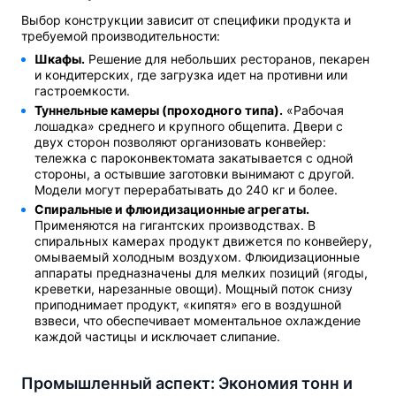
Выбор конструкции зависит от специфики продукта и
требуемой производительности:
Шкафы.
Решение для небольших ресторанов, пекарен
и кондитерских, где загрузка идет на противни или
гастроемкости.
Туннельные камеры (проходного типа).
«Рабочая
лошадка» среднего и крупного общепита. Двери с
двух сторон позволяют организовать конвейер:
тележка с пароконвектомата закатывается с одной
стороны, а остывшие заготовки вынимают с другой.
Модели могут перерабатывать до 240 кг и более.
Спиральные и флюидизационные агрегаты.
Применяются на гигантских производствах. В
спиральных камерах продукт движется по конвейеру,
омываемый холодным воздухом. Флюидизационные
аппараты предназначены для мелких позиций (ягоды,
креветки, нарезанные овощи). Мощный поток снизу
приподнимает продукт, «кипятя» его в воздушной
взвеси, что обеспечивает моментальное охлаждение
каждой частицы и исключает слипание.
Промышленный аспект: Экономия тонн и