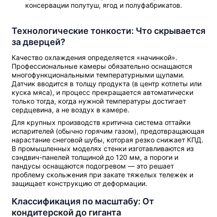
консервации полутуш, ягод и полуфабрикатов.
Технологические тонкости: Что скрывается
за дверцей?
Качество охлаждения определяется «начинкой».
Профессиональные камеры обязательно оснащаются
многофункциональными температурными щупами.
Датчик вводится в толщу продукта (в центр котлеты или
куска мяса), и процесс прекращается автоматически
только тогда, когда нужной температуры достигает
сердцевина, а не воздух в камере.
Для крупных производств критична система оттайки
испарителей (обычно горячим газом), предотвращающая
нарастание снеговой шубы, которая резко снижает КПД.
В промышленных моделях стенки изготавливаются из
сэндвич-панелей толщиной до 120 мм, а пороги и
пандусы оснащаются подогревом — это решает
проблему скольжения при закате тяжелых тележек и
защищает конструкцию от деформации.
Классификация по масштабу: От
кондитерской до гиганта