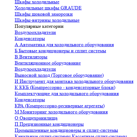
Шкафы холодильные
Холодильные шкафы GRAUDE
Шкафы шоковой заморозки
Шкафы-витрины холодильные
Популярные категории
Воздухоохладители
Конденсаторы
А
Автоматика для холодильного оборудования
Б
Бытовые кондиционеры и сплит системы
В
Вентиляторы
Вентиляционное оборудование
Воздухоохладители
Выносной холод (Торговое оборудование)
И
Инструмент для монтажа холодильного оборудования
К
ККБ (Компрессорно - конденсаторные блоки)
Комплектующие для холодильного оборудования
Конденсаторы
КРА (Компрессорно-ресиверные агрегаты)
М
Мониторинг холодильного оборудования
О
Овощехранилища
П
Прецизионные кондиционеры
Промышленные кондиционеры и сплит-системы
Канальные сплит-системы
Кассетные сплит-системы