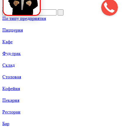
По типу предприятия
Пиццерия
Кафе
Фуд-трак
Склад
Столовая
Кофейня
Пекарня
Ресторан
Бар