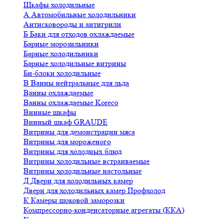
Шкафы холодильные
А
Автомобильные холодильники
Антисковороды и антигрили
Б
Баки для отходов охлаждаемые
Барные морозильники
Барные холодильники
Барные холодильные витрины
Би-блоки холодильные
В
Ванны нейтральные для льда
Ванны охлаждаемые
Ванны охлаждаемые Koreco
Винные шкафы
Винный шкаф GRAUDE
Витрины для демонстрации мяса
Витрины для мороженого
Витрины для холодных блюд
Витрины холодильные встраиваемые
Витрины холодильные настольные
Д
Двери для холодильных камер
Двери для холодильных камер Профхолод
К
Камеры шоковой заморозки
Компрессорно-конденсаторные агрегаты (ККА)