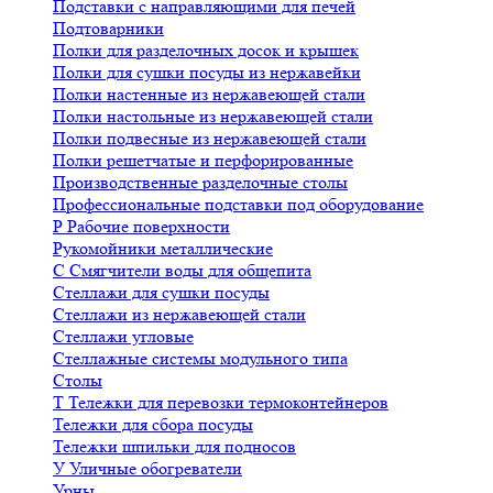
Подставки с направляющими для печей
Подтоварники
Полки для разделочных досок и крышек
Полки для сушки посуды из нержавейки
Полки настенные из нержавеющей стали
Полки настольные из нержавеющей стали
Полки подвесные из нержавеющей стали
Полки решетчатые и перфорированные
Производственные разделочные столы
Профессиональные подставки под оборудование
Р
Рабочие поверхности
Рукомойники металлические
С
Смягчители воды для общепита
Стеллажи для сушки посуды
Стеллажи из нержавеющей стали
Стеллажи угловые
Стеллажные системы модульного типа
Столы
Т
Тележки для перевозки термоконтейнеров
Тележки для сбора посуды
Тележки шпильки для подносов
У
Уличные обогреватели
Урны