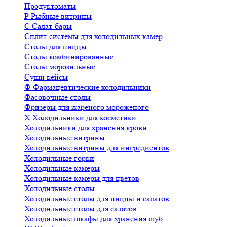
Продуктоматы
Р
Рыбные витрины
С
Салат-бары
Сплит-системы для холодильных камер
Столы для пиццы
Столы комбинированные
Столы морозильные
Суши кейсы
Ф
Фармацевтические холодильники
Фасовочные столы
Фризеры для жареного мороженого
Х
Холодильники для косметики
Холодильники для хранения крови
Холодильные витрины
Холодильные витрины для ингредиентов
Холодильные горки
Холодильные камеры
Холодильные камеры для цветов
Холодильные столы
Холодильные столы для пиццы и салатов
Холодильные столы для салатов
Холодильные шкафы для хранения шуб