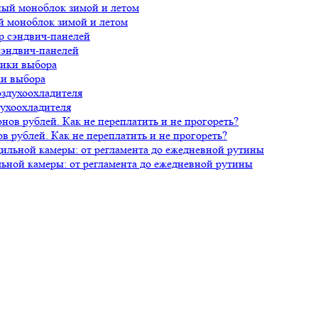
й моноблок зимой и летом
сэндвич-панелей
ки выбора
духоохладителя
 рублей. Как не переплатить и не прогореть?
ной камеры: от регламента до ежедневной рутины