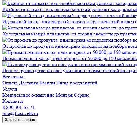
Крайности климата: как ошибки монтажа убивают холодильны
Идеальный холод: инженерный подход и практический выбор 
Холодильная камера для цветов: от теории свежести до практи
От проекта до продукта: инженерная методология подбора воз
Промышленный холод: цена вопроса от 50 000 до 150 миллионов
Полное руководство по обслуживанию промышленной холодиль
Все статьи
Оплата
Доставка
Бренды
Типы предприятий
Услуги
Комплексное оснащение
Монтаж
Сервис
Контакты
8 800 301-67-71
info@frostweld.ru
Заказать звонок