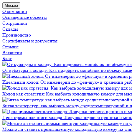
Москва
О компании
Оснащенные объекты
Сотрудники
Склады
Производство
Сертификаты и документы
Отзывы
Вакансии
Блог
От кубатуры к холоду: Как подобрать моноблок по объему кам
Идеальный холод: От инженерии до «фен-шуя» в хранении ры
Холод как стратегия: Как выбрать холодильную камеру для мяс
Битва температур: как выбрать между среднетемпературной и
Цена промышленного холода: Ловушка первого ценника и мил
Можно ли ставить промышленную холодильную камеру на ули