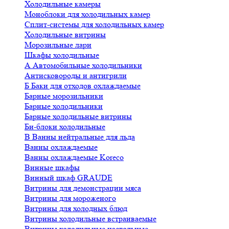
Холодильные камеры
Моноблоки для холодильных камер
Сплит-системы для холодильных камер
Холодильные витрины
Морозильные лари
Шкафы холодильные
А
Автомобильные холодильники
Антисковороды и антигрили
Б
Баки для отходов охлаждаемые
Барные морозильники
Барные холодильники
Барные холодильные витрины
Би-блоки холодильные
В
Ванны нейтральные для льда
Ванны охлаждаемые
Ванны охлаждаемые Koreco
Винные шкафы
Винный шкаф GRAUDE
Витрины для демонстрации мяса
Витрины для мороженого
Витрины для холодных блюд
Витрины холодильные встраиваемые
Витрины холодильные настольные