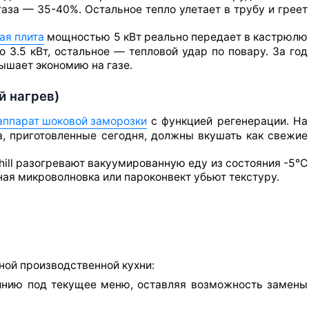
газа — 35-40%. Остальное тепло улетает в трубу и греет
ая плита
мощностью 5 кВт реально передает в кастрюлю
ко 3.5 кВт, остальное — тепловой удар по повару. За год
ышает экономию на газе.
й нагрев)
аппарат шоковой заморозки
с функцией регенерации. На
а, приготовленные сегодня, должны вкушать как свежие
ll разогревают вакуумированную еду из состояния -5°C
чная микроволновка или пароконвект убьют текстуру.
ной производственной кухни:
нию под текущее меню, оставляя возможность замены