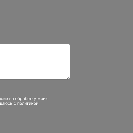
асие на обработку моих
ашаюсь с
политикой