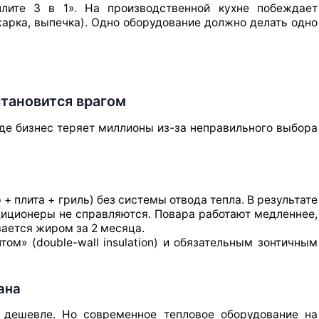
лите 3 в 1». На производственной кухне побеждает
жарка, выпечка). Одно оборудование должно делать одно
становится врагом
где бизнес теряет миллионы из-за неправильного выбора
 плита + гриль) без системы отвода тепла. В результате
ндиционеры не справляются. Повара работают медленнее,
вается жиром за 2 месяца.
м» (double-wall insulation) и обязательным зонтичным
ана
я дешевле. Но современное тепловое оборудование на