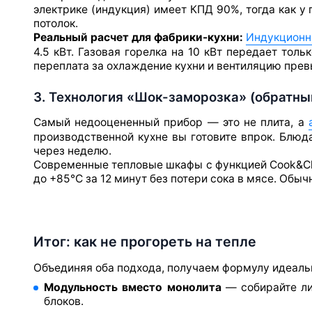
электрике (индукция) имеет КПД 90%, тогда как у 
потолок.
Реальный расчет для фабрики-кухни:
Индукционн
4.5 кВт. Газовая горелка на 10 кВт передает толь
переплата за охлаждение кухни и вентиляцию прев
3. Технология «Шок-заморозка» (обратны
Самый недооцененный прибор — это не плита, а
производственной кухне вы готовите впрок. Блюд
через неделю.
Современные тепловые шкафы с функцией Cook&Chi
до +85°C за 12 минут без потери сока в мясе. Обы
Итог: как не прогореть на тепле
Объединяя оба подхода, получаем формулу идеаль
Модульность вместо монолита
— собирайте ли
блоков.