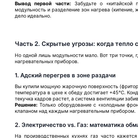
Вывод первой части:
Забудьте о «китайской п
модульность и разделение зон нагрева (кипение, 
дело идеально.
Часть 2. Скрытые угрозы: когда тепло 
Но одной лишь модульности мало. Вот три точки, 
нагревательных приборов.
1. Адский перегрев в зоне раздачи
Вы купили мощную жарочную поверхность (фритор +
температура в цехе к обеду достигает +45°C. Ко
текучка кадров растет, а система вентиляции заби
Решение:
Только оборудование с «холодным фронто
клапаном над каждым нагревательным прибором.
2. Электричество vs. Газ: математика обм
На производственных кухнях газ часто кажетс