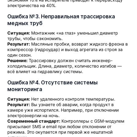
электричества на 40%.
Ошибка №3. Неправильная трассировка
медных труб
Ситуация:
Монтажник «на глаз» уменьшил диаметр
трубы, чтобы сэкономить.
Результат:
Масляные пробки, возврат жидкого фреона в
компрессор (гидроудар) и выход агрегата из строя за
один сезон.
Решение:
Трассировку должен считать инженер-
холодильщик. Длина, диаметр, количество изгибов —
всё влияет на гидравлику системы.
Ошибка №4. Отсутствие системы
мониторинга
Ситуация:
Нет удаленного контроля температуры.
Результат:
Вы узнаете об аварии, когда продукт в
камере уже испортился. Например, при отключении
электроэнергии на ночь.
Современный стандарт:
Контроллеры с GSM-модулем
присылают SMS и email при любом отклонении от
режима. Это окупается при первой же нештатной