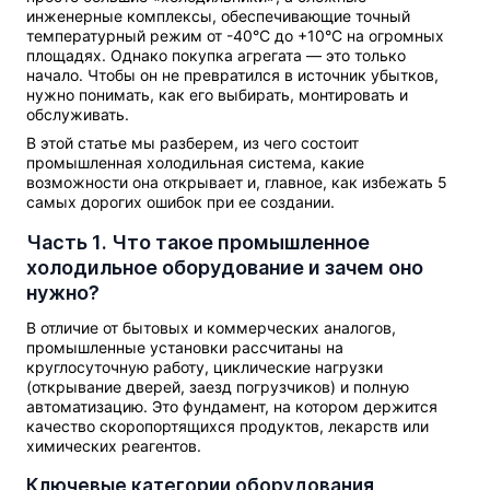
инженерные комплексы, обеспечивающие точный
температурный режим от -40°C до +10°C на огромных
площадях. Однако покупка агрегата — это только
начало. Чтобы он не превратился в источник убытков,
нужно понимать, как его выбирать, монтировать и
обслуживать.
В этой статье мы разберем, из чего состоит
промышленная холодильная система, какие
возможности она открывает и, главное, как избежать 5
самых дорогих ошибок при ее создании.
Часть 1. Что такое промышленное
холодильное оборудование и зачем оно
нужно?
В отличие от бытовых и коммерческих аналогов,
промышленные установки рассчитаны на
круглосуточную работу, циклические нагрузки
(открывание дверей, заезд погрузчиков) и полную
автоматизацию. Это фундамент, на котором держится
качество скоропортящихся продуктов, лекарств или
химических реагентов.
Ключевые категории оборудования