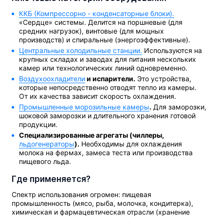
ККБ (Компрессорно - конденсаторные блоки).
«Сердце» системы. Делится на поршневые (для
средних нагрузок), винтовые (для мощных
производств) и спиральные (энергоэффективные).
Центральные холодильные станции.
Используются на
крупных складах и заводах для питания нескольких
камер или технологических линий одновременно.
Воздухоохладители
и испарители.
Это устройства,
которые непосредственно отводят тепло из камеры.
От их качества зависит скорость охлаждения.
Промышленные морозильные камеры
.
Для заморозки,
шоковой заморозки и длительного хранения готовой
продукции.
Специализированные агрегаты (чиллеры,
льдогенераторы
).
Необходимы для охлаждения
молока на фермах, замеса теста или производства
пищевого льда.
Где применяется?
Спектр использования огромен: пищевая
промышленность (мясо, рыба, молочка, кондитерка),
химическая и фармацевтическая отрасли (хранение