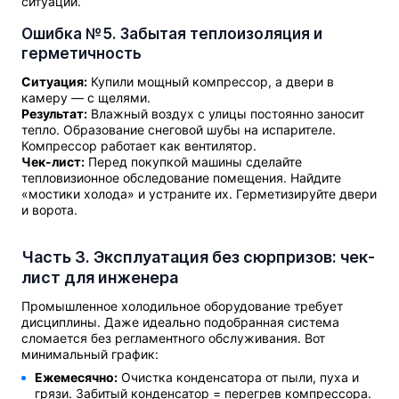
ситуации.
Ошибка №5. Забытая теплоизоляция и
герметичность
Ситуация:
Купили мощный компрессор, а двери в
камеру — с щелями.
Результат:
Влажный воздух с улицы постоянно заносит
тепло. Образование снеговой шубы на испарителе.
Компрессор работает как вентилятор.
Чек-лист:
Перед покупкой машины сделайте
тепловизионное обследование помещения. Найдите
«мостики холода» и устраните их. Герметизируйте двери
и ворота.
Часть 3. Эксплуатация без сюрпризов: чек-
лист для инженера
Промышленное холодильное оборудование требует
дисциплины. Даже идеально подобранная система
сломается без регламентного обслуживания. Вот
минимальный график:
Ежемесячно:
Очистка конденсатора от пыли, пуха и
грязи. Забитый конденсатор = перегрев компрессора.