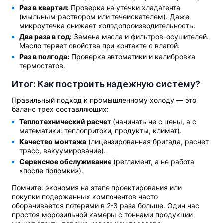
Раз в квартал:
Проверка на утечки хладагента
(мыльным раствором или течеискателем). Даже
микроутечка снижает холодопроизводительность.
Два раза в год:
Замена масла и фильтров-осушителей.
Масло теряет свойства при контакте с влагой.
Раз в полгода:
Проверка автоматики и калибровка
термостатов.
Итог: Как построить надежную систему?
Правильный подход к промышленному холоду — это
баланс трех составляющих:
Теплотехнический расчет
(начинать не с цены, а с
математики: теплопритоки, продукты, климат).
Качество монтажа
(лицензированная бригада, расчет
трасс, вакуумирование).
Сервисное обслуживание
(регламент, а не работа
«после поломки»).
Помните: экономия на этапе проектирования или
покупки подержанных компонентов часто
оборачивается потерями в 2-3 раза больше. Один час
простоя морозильной камеры с тоннами продукции