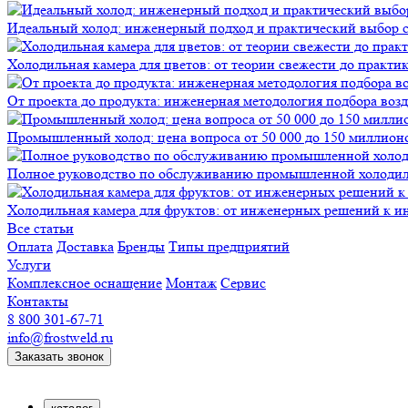
Идеальный холод: инженерный подход и практический выбор 
Холодильная камера для цветов: от теории свежести до практи
От проекта до продукта: инженерная методология подбора воз
Промышленный холод: цена вопроса от 50 000 до 150 миллионов
Полное руководство по обслуживанию промышленной холодиль
Холодильная камера для фруктов: от инженерных решений к и
Все статьи
Оплата
Доставка
Бренды
Типы предприятий
Услуги
Комплексное оснащение
Монтаж
Сервис
Контакты
8 800 301-67-71
info@frostweld.ru
Заказать звонок