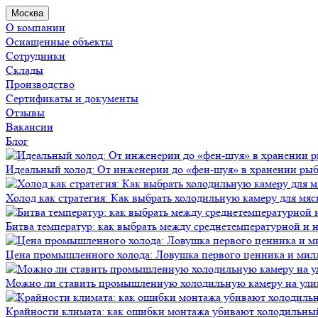
Москва
О компании
Оснащенные объекты
Сотрудники
Склады
Производство
Сертификаты и документы
Отзывы
Вакансии
Блог
Идеальный холод: От инженерии до «фен-шуя» в хранении ры
Холод как стратегия: Как выбрать холодильную камеру для мяс
Битва температур: как выбрать между среднетемпературной и
Цена промышленного холода: Ловушка первого ценника и мил
Можно ли ставить промышленную холодильную камеру на ули
Крайности климата: как ошибки монтажа убивают холодильны