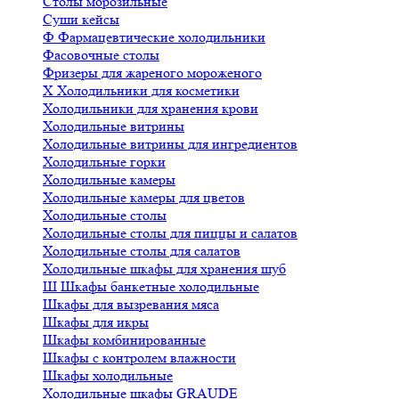
Столы морозильные
Суши кейсы
Ф
Фармацевтические холодильники
Фасовочные столы
Фризеры для жареного мороженого
Х
Холодильники для косметики
Холодильники для хранения крови
Холодильные витрины
Холодильные витрины для ингредиентов
Холодильные горки
Холодильные камеры
Холодильные камеры для цветов
Холодильные столы
Холодильные столы для пиццы и салатов
Холодильные столы для салатов
Холодильные шкафы для хранения шуб
Ш
Шкафы банкетные холодильные
Шкафы для вызревания мяса
Шкафы для икры
Шкафы комбинированные
Шкафы с контролем влажности
Шкафы холодильные
Холодильные шкафы GRAUDE