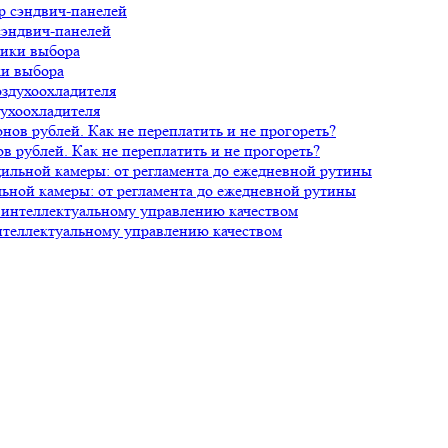
сэндвич-панелей
ки выбора
духоохладителя
 рублей. Как не переплатить и не прогореть?
ной камеры: от регламента до ежедневной рутины
нтеллектуальному управлению качеством