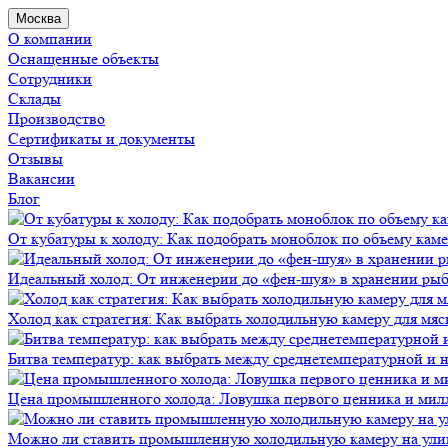
Москва
О компании
Оснащенные объекты
Сотрудники
Склады
Производство
Сертификаты и документы
Отзывы
Вакансии
Блог
От кубатуры к холоду: Как подобрать моноблок по объему кам
Идеальный холод: От инженерии до «фен-шуя» в хранении ры
Холод как стратегия: Как выбрать холодильную камеру для мяс
Битва температур: как выбрать между среднетемпературной и
Цена промышленного холода: Ловушка первого ценника и мил
Можно ли ставить промышленную холодильную камеру на ули