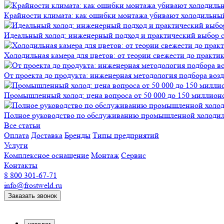
Крайности климата: как ошибки монтажа убивают холодильны
Идеальный холод: инженерный подход и практический выбор 
Холодильная камера для цветов: от теории свежести до практи
От проекта до продукта: инженерная методология подбора воз
Промышленный холод: цена вопроса от 50 000 до 150 миллионов
Полное руководство по обслуживанию промышленной холодиль
Все статьи
Оплата
Доставка
Бренды
Типы предприятий
Услуги
Комплексное оснащение
Монтаж
Сервис
Контакты
8 800 301-67-71
info@frostweld.ru
Заказать звонок