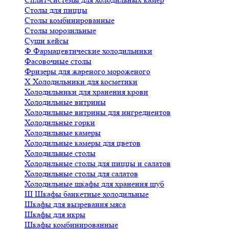
Столы для пиццы
Столы комбинированные
Столы морозильные
Суши кейсы
Ф
Фармацевтические холодильники
Фасовочные столы
Фризеры для жареного мороженого
Х
Холодильники для косметики
Холодильники для хранения крови
Холодильные витрины
Холодильные витрины для ингредиентов
Холодильные горки
Холодильные камеры
Холодильные камеры для цветов
Холодильные столы
Холодильные столы для пиццы и салатов
Холодильные столы для салатов
Холодильные шкафы для хранения шуб
Ш
Шкафы банкетные холодильные
Шкафы для вызревания мяса
Шкафы для икры
Шкафы комбинированные