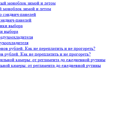
й моноблок зимой и летом
сэндвич-панелей
ки выбора
духоохладителя
 рублей. Как не переплатить и не прогореть?
ной камеры: от регламента до ежедневной рутины